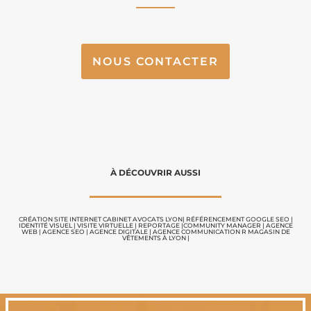
NOUS CONTACTER
À DÉCOUVRIR AUSSI
CRÉATION SITE INTERNET CABINET AVOCATS LYON
|
RÉFÉRENCEMENT GOOGLE SEO
|
IDENTITÉ VISUEL
|
VISITE VIRTUELLE
|
REPORTAGE |
COMMUNITY MANAGER
|
AGENCE
WEB
|
AGENCE SEO
|
AGENCE DIGITALE
|
AGENCE COMMUNICATION
R MAGASIN DE
VÊTEMENTS À LYON
|