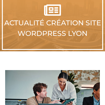

ACTUALITÉ CRÉATION SITE
WORDPRESS LYON