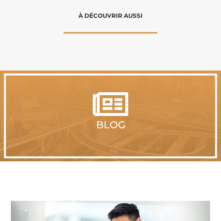
À DÉCOUVRIR AUSSI

BLOG