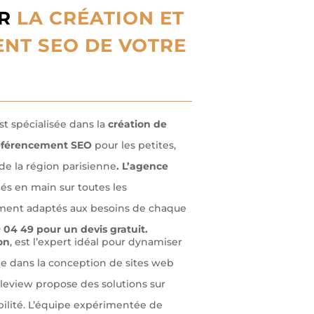
UR
LA CRÉATION ET
NT SEO DE VOTRE
st spécialisée dans la
création de
éférencement SEO
pour les petites,
e la région parisienne
. L’agence
clés en main sur toutes les
ement adaptés aux besoins de chaque
04 49 pour un devis gratuit.
on
, est l’expert idéal pour dynamiser
ée dans la conception de sites web
tleview propose des solutions sur
ilité. L’équipe expérimentée de