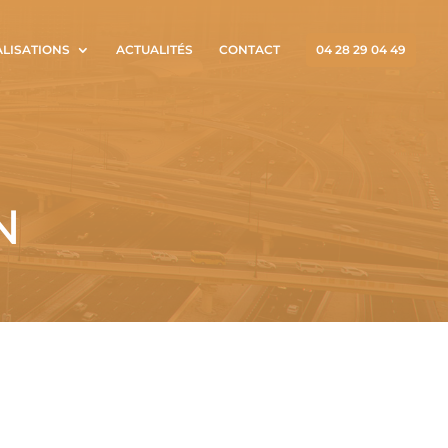
ALISATIONS
ACTUALITÉS
CONTACT
04 28 29 04 49
N