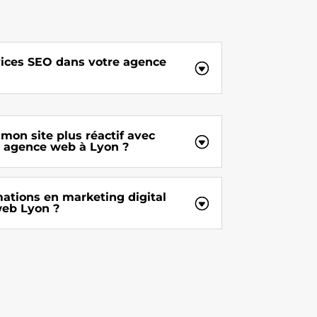
vices SEO dans votre agence
mon site plus réactif avec
e agence web à Lyon ?
mations en marketing digital
web Lyon ?