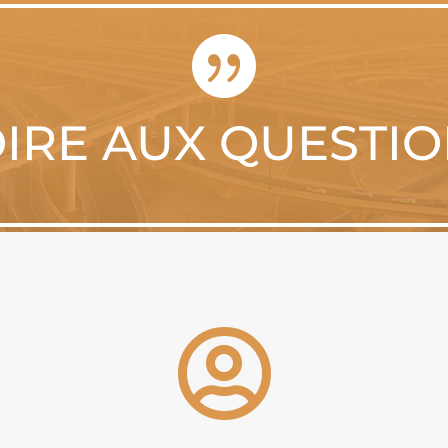

IRE AUX QUESTI
