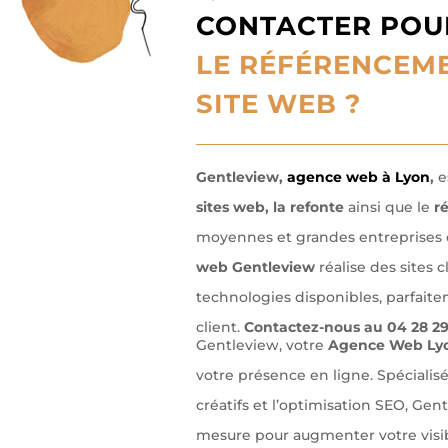
CONTACTER PO
LE RÉFÉRENCEME
SITE WEB ?
Gentleview,
agence web à Lyon
,
e
sites web, la refonte
ainsi que le
r
moyennes et grandes entreprises d
web Gentleview
réalise des sites 
technologies disponibles, parfait
client.
Contactez-nous au 04 28 29 
Gentleview, votre
Agence Web Ly
votre présence en ligne. Spécialis
créatifs et l’optimisation SEO, Gen
mesure pour augmenter votre visib