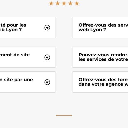
té pour les
Offrez-vous des ser
eb Lyon ?
web Lyon ?
ment de site
Pouvez-vous rendre 
les services de votr
n site par une
Offrez-vous des for
dans votre agence 