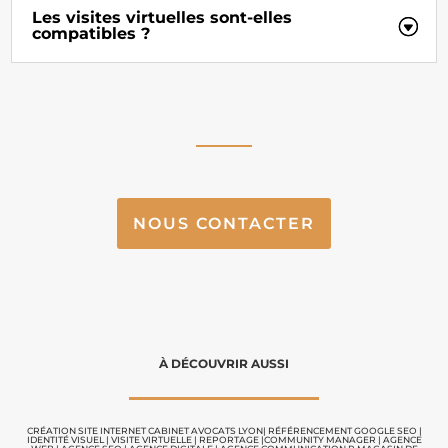
Les visites virtuelles sont-elles
compatibles ?
NOUS CONTACTER
À DÉCOUVRIR AUSSI
CRÉATION SITE INTERNET CABINET AVOCATS LYON
|
RÉFÉRENCEMENT GOOGLE SEO
|
IDENTITÉ VISUEL
|
VISITE VIRTUELLE
|
REPORTAGE |
COMMUNITY MANAGER
|
AGENCE