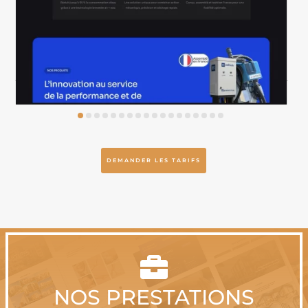
DEMANDER LES TARIFS

NOS PRESTATIONS