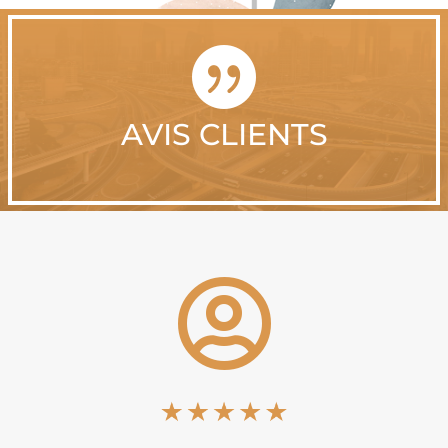

AVIS CLIENTS
