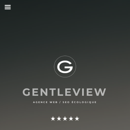
GENTLEVIEW
AGENCE WEB
/ SEO ÉCOLOGIQUE