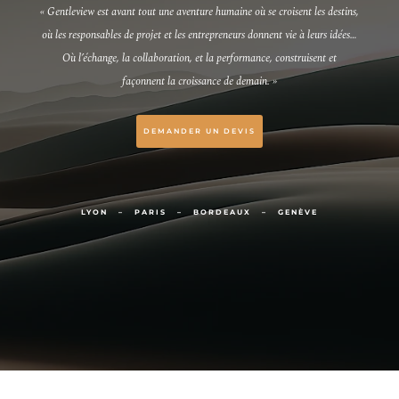
« Gentleview est avant tout une aventure humaine où se croisent les destins,
où les responsables de projet et les entrepreneurs donnent vie à leurs idées…
Où l’échange, la collaboration, et la performance, construisent et
façonnent la croissance de demain. »
DEMANDER UN DEVIS
LYON
–
PARIS
– BORDEAUX – GENÈVE