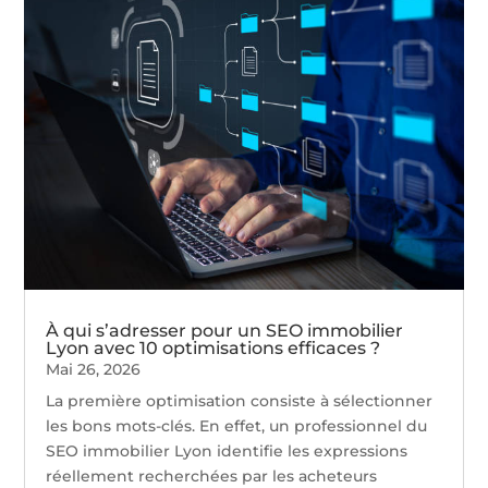
À qui s’adresser pour un SEO immobilier
Lyon avec 10 optimisations efficaces ?
Mai 26, 2026
La première optimisation consiste à sélectionner
les bons mots-clés. En effet, un professionnel du
SEO immobilier Lyon identifie les expressions
réellement recherchées par les acheteurs