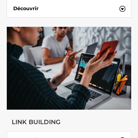
Découvrir
LINK BUILDING