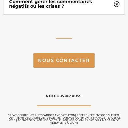
Comment gérer les commentaires
négatifs ou les crises ?
NOUS CONTACTER
À DÉCOUVRIR AUSSI
CRÉATION SITE INTERNET CABINET AVOCATS LYON
|
RÉFÉRENCEMENT GOOGLE SEO
|
IDENTITÉ VISUEL
|
VISITE VIRTUELLE
|
REPORTAGE |
COMMUNITY MANAGER
|
AGENCE
WEB
|
AGENCE SEO
|
AGENCE DIGITALE
|
AGENCE COMMUNICATION
R MAGASIN DE
VÊTEMENTS À LYON
|