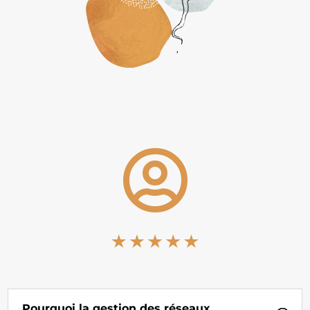

Pourquoi la gestion des réseaux