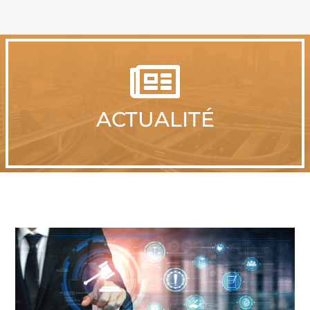

ACTUALITÉ