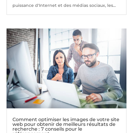
puissance d'Internet et des médias sociaux, les...
Comment optimiser les images de votre site
web pour obtenir de meilleurs résultats de
recherche : 7 conseils pour le