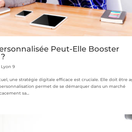
rsonnalisée Peut-Elle Booster
 ?
Lyon 9
 une stratégie digitale efficace est cruciale. Elle doit être ag
e personnalisation permet de se démarquer dans un marché
icacement sa...