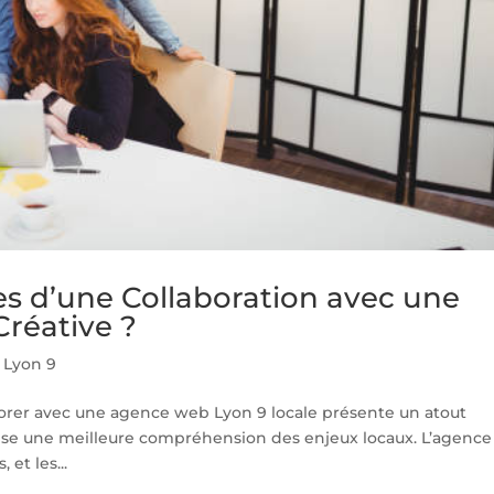
es d’une Collaboration avec une
réative ?
Lyon 9
orer avec une agence web Lyon 9 locale présente un atout
orise une meilleure compréhension des enjeux locaux. L’agence
et les...