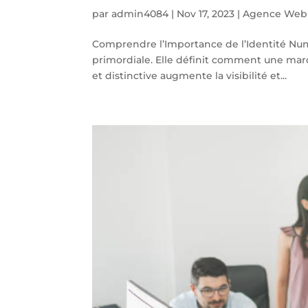
par
admin4084
|
Nov 17, 2023
|
Agence Web 
Comprendre l’Importance de l’Identité Numé
primordiale. Elle définit comment une marq
et distinctive augmente la visibilité et...