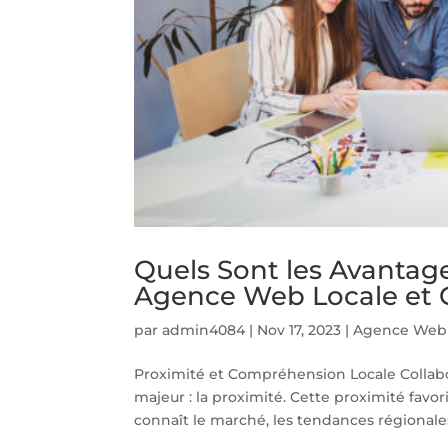
Quels Sont les Avantag
Agence Web Locale et C
par
admin4084
|
Nov 17, 2023
|
Agence Web 
Proximité et Compréhension Locale Collab
majeur : la proximité. Cette proximité fav
connaît le marché, les tendances régionales, 