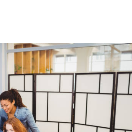
NS
FORMATIONS
CONSEILS
INTERVENTION
RÉ