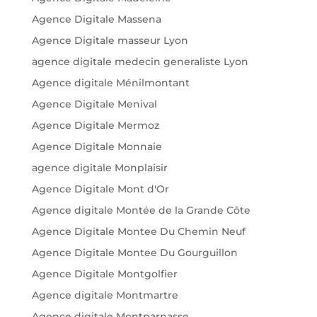
Agence Digitale Massena
Agence Digitale masseur Lyon
agence digitale medecin generaliste Lyon
Agence digitale Ménilmontant
Agence Digitale Menival
Agence Digitale Mermoz
Agence Digitale Monnaie
agence digitale Monplaisir
Agence Digitale Mont d'Or
Agence digitale Montée de la Grande Côte
Agence Digitale Montee Du Chemin Neuf
Agence Digitale Montee Du Gourguillon
Agence Digitale Montgolfier
Agence digitale Montmartre
Agence digitale Montparnasse