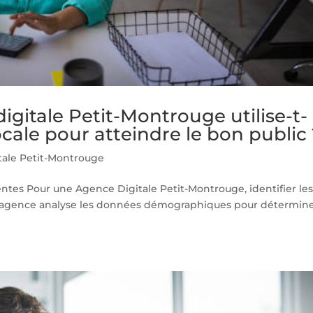
itale Petit-Montrouge utilise-t-
locale pour atteindre le bon public
tale Petit-Montrouge
entes Pour une Agence Digitale Petit-Montrouge, identifier le
, l’agence analyse les données démographiques pour détermin