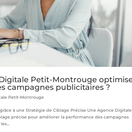
gitale Petit-Montrouge optimise
es campagnes publicitaires ?
tale Petit-Montrouge
grâce à une Stratégie de Ciblage Précise Une Agence Digitale
ciblage précise pour améliorer la performance des campagnes
es...