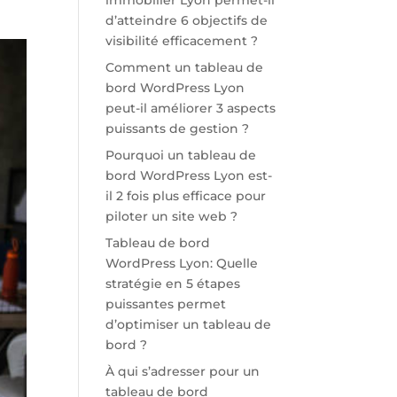
immobilier Lyon permet-il
d’atteindre 6 objectifs de
visibilité efficacement ?
Comment un tableau de
bord WordPress Lyon
peut-il améliorer 3 aspects
puissants de gestion ?
Pourquoi un tableau de
bord WordPress Lyon est-
il 2 fois plus efficace pour
piloter un site web ?
Tableau de bord
WordPress Lyon: Quelle
stratégie en 5 étapes
puissantes permet
d’optimiser un tableau de
bord ?
À qui s’adresser pour un
tableau de bord