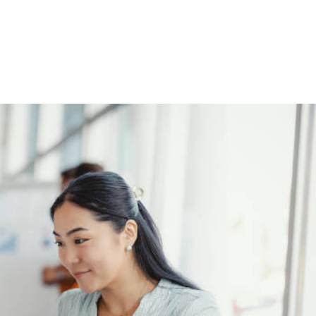
NS
FORMATIONS
CONSEILS
INTERVENTION
RÉ