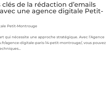
 clés de la rédaction d’emails
avec une agence digitale Petit-
tale Petit-Montrouge
art qui nécessite une approche stratégique. Avec l’Agence
w.fr/agence-digitale-paris-14-petit-montrouge/, vous pouvez
echniques...