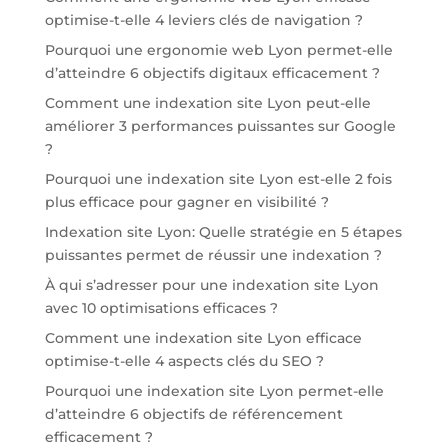
optimise-t-elle 4 leviers clés de navigation ?
Pourquoi une ergonomie web Lyon permet-elle
d’atteindre 6 objectifs digitaux efficacement ?
Comment une indexation site Lyon peut-elle
améliorer 3 performances puissantes sur Google
?
Pourquoi une indexation site Lyon est-elle 2 fois
plus efficace pour gagner en visibilité ?
Indexation site Lyon: Quelle stratégie en 5 étapes
puissantes permet de réussir une indexation ?
À qui s’adresser pour une indexation site Lyon
avec 10 optimisations efficaces ?
Comment une indexation site Lyon efficace
optimise-t-elle 4 aspects clés du SEO ?
Pourquoi une indexation site Lyon permet-elle
d’atteindre 6 objectifs de référencement
efficacement ?