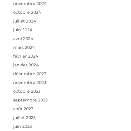
novembre 2024
octobre 2024
juillet 2024
juin 2024
avril 2024
mars 2024
février 2024
janvier 2024
décembre 2023
novembre 2023
octobre 2023
septembre 2023
août 2023
juillet 2023
juin 2023