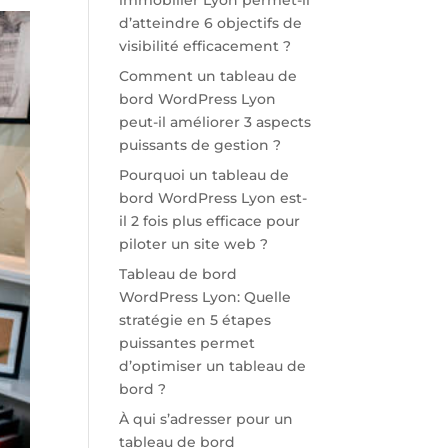
immobilier Lyon permet-il
d’atteindre 6 objectifs de
visibilité efficacement ?
Comment un tableau de
bord WordPress Lyon
peut-il améliorer 3 aspects
puissants de gestion ?
Pourquoi un tableau de
bord WordPress Lyon est-
il 2 fois plus efficace pour
piloter un site web ?
Tableau de bord
WordPress Lyon: Quelle
stratégie en 5 étapes
puissantes permet
d’optimiser un tableau de
bord ?
À qui s’adresser pour un
tableau de bord