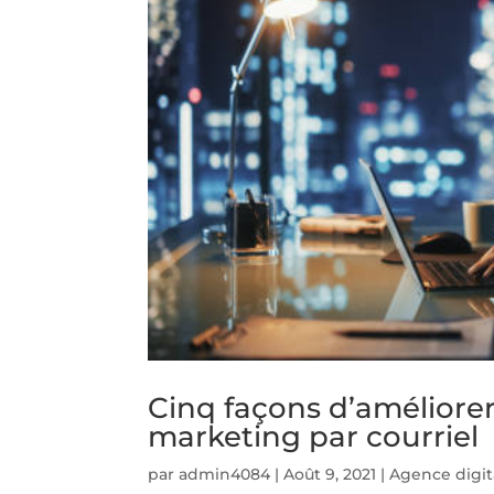
Cinq façons d’améliore
marketing par courriel
par
admin4084
|
Août 9, 2021
|
Agence digit