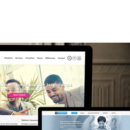
NS
FORMATIONS
CONSEILS
INTERVENTION
RÉ