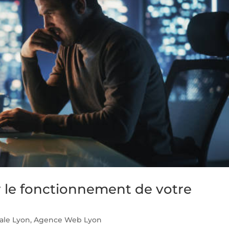
r le fonctionnement de votre
ale Lyon
,
Agence Web Lyon