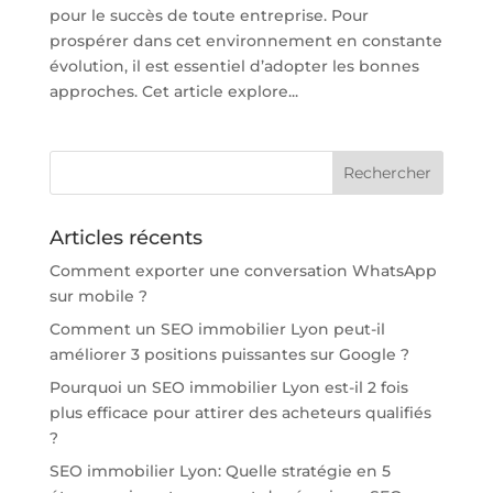
pour le succès de toute entreprise. Pour
prospérer dans cet environnement en constante
évolution, il est essentiel d’adopter les bonnes
approches. Cet article explore...
Articles récents
Comment exporter une conversation WhatsApp
sur mobile ?
Comment un SEO immobilier Lyon peut-il
améliorer 3 positions puissantes sur Google ?
Pourquoi un SEO immobilier Lyon est-il 2 fois
plus efficace pour attirer des acheteurs qualifiés
?
SEO immobilier Lyon: Quelle stratégie en 5