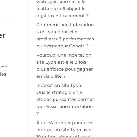
web Lyon permet-elle
d’atteindre 6 objectifs
digitaux efficacement ?
Comment une indexation
site Lyon peut-elle
er
améliorer 3 performances
puissantes sur Google ?
Pourquoi une indexation
site Lyon est-elle 2 fois
voir
plus efficace pour gagner
les
en visibilité ?
Indexation site Lyon:
Quelle stratégie en 5
étapes puissantes permet
de réussir une indexation
?
À qui s’adresser pour une
indexation site Lyon avec
10 optimisations efficaces