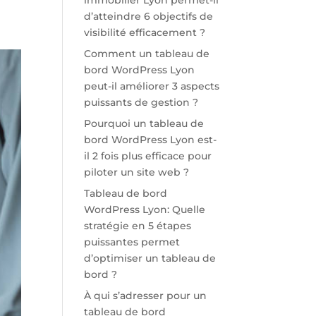
immobilier Lyon permet-il
d’atteindre 6 objectifs de
visibilité efficacement ?
Comment un tableau de
bord WordPress Lyon
peut-il améliorer 3 aspects
puissants de gestion ?
Pourquoi un tableau de
bord WordPress Lyon est-
il 2 fois plus efficace pour
piloter un site web ?
Tableau de bord
WordPress Lyon: Quelle
stratégie en 5 étapes
puissantes permet
d’optimiser un tableau de
bord ?
À qui s’adresser pour un
tableau de bord