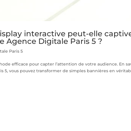
splay interactive peut-elle captiv
 Agence Digitale Paris 5 ?
ale Paris 5
thode efficace pour capter l’attention de votre audience. En sa
ris 5, vous pouvez transformer de simples bannières en véritab