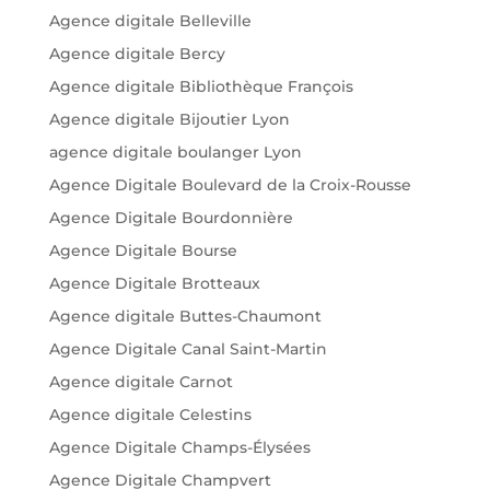
Agence digitale Belleville
Agence digitale Bercy
Agence digitale Bibliothèque François
Agence digitale Bijoutier Lyon
agence digitale boulanger Lyon
Agence Digitale Boulevard de la Croix-Rousse
Agence Digitale Bourdonnière
Agence Digitale Bourse
Agence Digitale Brotteaux
Agence digitale Buttes-Chaumont
Agence Digitale Canal Saint-Martin
Agence digitale Carnot
Agence digitale Celestins
Agence Digitale Champs-Élysées
Agence Digitale Champvert