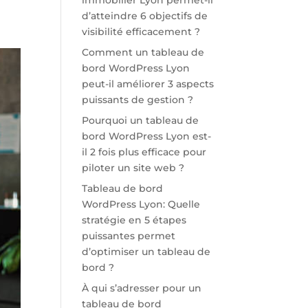
immobilier Lyon permet-il
d’atteindre 6 objectifs de
visibilité efficacement ?
Comment un tableau de
bord WordPress Lyon
peut-il améliorer 3 aspects
puissants de gestion ?
Pourquoi un tableau de
bord WordPress Lyon est-
il 2 fois plus efficace pour
piloter un site web ?
Tableau de bord
WordPress Lyon: Quelle
stratégie en 5 étapes
puissantes permet
d’optimiser un tableau de
bord ?
À qui s’adresser pour un
tableau de bord