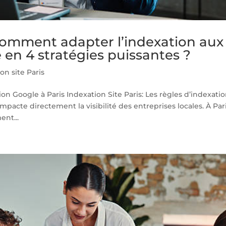
 Comment adapter l’indexation aux
 en 4 stratégies puissantes ?
on site Paris
n Google à Paris Indexation Site Paris: Les règles d’indexati
acte directement la visibilité des entreprises locales. À Pari
ent...