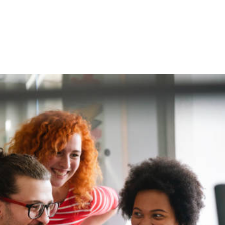
NS
FORMATIONS
CONSEILS
INTERVENTION
RÉ