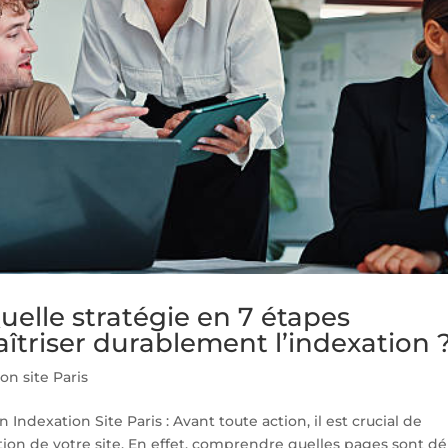
Quelle stratégie en 7 étapes
îtriser durablement l’indexation 
on site Paris
n Indexation Site Paris : Avant toute action, il est crucial de
ation de votre site. En effet, comprendre quelles pages sont dé