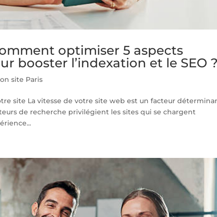
 Comment optimiser 5 aspects
ur booster l’indexation et le SEO 
on site Paris
tre site La vitesse de votre site web est un facteur détermina
oteurs de recherche privilégient les sites qui se chargent
érience...