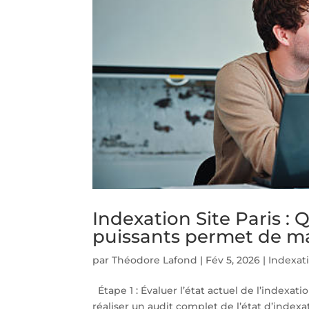
Indexation Site Paris : 
puissants permet de ma
par
Théodore Lafond
|
Fév 5, 2026
|
Indexati
Étape 1 : Évaluer l’état actuel de l’indexatio
réaliser un audit complet de l’état d’index