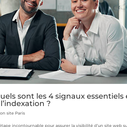
Quels sont les 4 signaux essentiels 
l’indexation ?
on site Paris
 étape incontournable pour assurer la visibilité d’un site web s