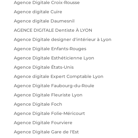
Agence Digitale Croix-Rousse
Agence digitale Cuire
Agence digitale Daumesnil
AGENCE DIGITALE Dentiste À LYON
Agence Digitale designer d'intérieur à Lyon
Agence Digitale Enfants-Rouges
Agence Digitale Esthéticienne Lyon
Agence Digitale États-Unis
Agence digitale Expert Comptable Lyon
Agence Digitale Faubourg-du-Roule
Agence Digitale Fleuriste Lyon
Agence Digitale Foch
Agence Digitale Folie-Méricourt
Agence Digitale Fourviere
Agence Digitale Gare de l'Est