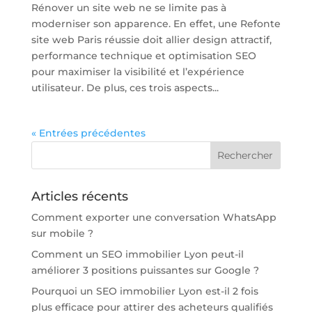
Rénover un site web ne se limite pas à
moderniser son apparence. En effet, une Refonte
site web Paris réussie doit allier design attractif,
performance technique et optimisation SEO
pour maximiser la visibilité et l’expérience
utilisateur. De plus, ces trois aspects...
« Entrées précédentes
Articles récents
Comment exporter une conversation WhatsApp
sur mobile ?
Comment un SEO immobilier Lyon peut-il
améliorer 3 positions puissantes sur Google ?
Pourquoi un SEO immobilier Lyon est-il 2 fois
plus efficace pour attirer des acheteurs qualifiés