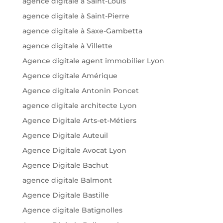
agence digitale à Saint-Louis
agence digitale à Saint-Pierre
agence digitale à Saxe-Gambetta
agence digitale à Villette
Agence digitale agent immobilier Lyon
Agence digitale Amérique
Agence digitale Antonin Poncet
agence digitale architecte Lyon
Agence Digitale Arts-et-Métiers
Agence Digitale Auteuil
Agence Digitale Avocat Lyon
Agence Digitale Bachut
agence digitale Balmont
Agence Digitale Bastille
Agence digitale Batignolles