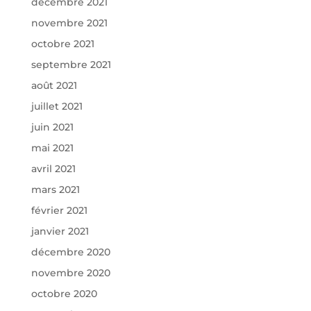
décembre 2021
novembre 2021
octobre 2021
septembre 2021
août 2021
juillet 2021
juin 2021
mai 2021
avril 2021
mars 2021
février 2021
janvier 2021
décembre 2020
novembre 2020
octobre 2020