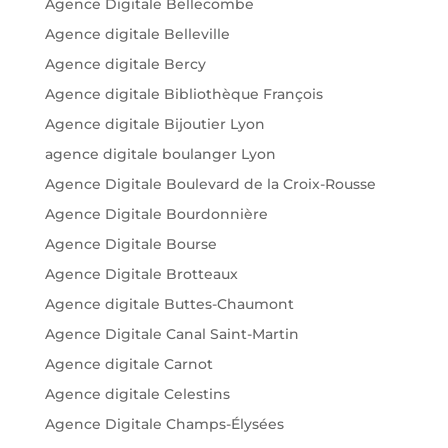
Agence Digitale Bellecombe
Agence digitale Belleville
Agence digitale Bercy
Agence digitale Bibliothèque François
Agence digitale Bijoutier Lyon
agence digitale boulanger Lyon
Agence Digitale Boulevard de la Croix-Rousse
Agence Digitale Bourdonnière
Agence Digitale Bourse
Agence Digitale Brotteaux
Agence digitale Buttes-Chaumont
Agence Digitale Canal Saint-Martin
Agence digitale Carnot
Agence digitale Celestins
Agence Digitale Champs-Élysées