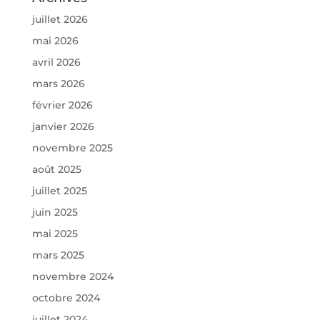
juillet 2026
mai 2026
avril 2026
mars 2026
février 2026
janvier 2026
novembre 2025
août 2025
juillet 2025
juin 2025
mai 2025
mars 2025
novembre 2024
octobre 2024
juillet 2024