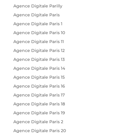
Agence Digitale Parilly
Agence Digitale Paris
Agence Digitale Paris 1
Agence Digitale Paris 10
Agence Digitale Paris 11
Agence Digitale Paris 12
Agence Digitale Paris 13
Agence Digitale Paris 14
Agence Digitale Paris 15
Agence Digitale Paris 16
Agence Digitale Paris 17
Agence Digitale Paris 18
Agence Digitale Paris 19
Agence Digitale Paris 2
Agence Digitale Paris 20