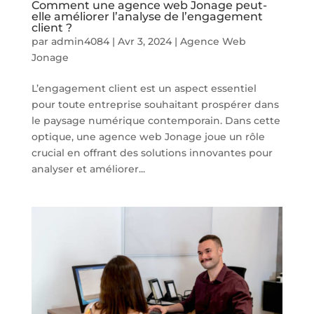
Comment une agence web Jonage peut-
elle améliorer l’analyse de l’engagement
client ?
par
admin4084
|
Avr 3, 2024
|
Agence Web
Jonage
L’engagement client est un aspect essentiel
pour toute entreprise souhaitant prospérer dans
le paysage numérique contemporain. Dans cette
optique, une agence web Jonage joue un rôle
crucial en offrant des solutions innovantes pour
analyser et améliorer...