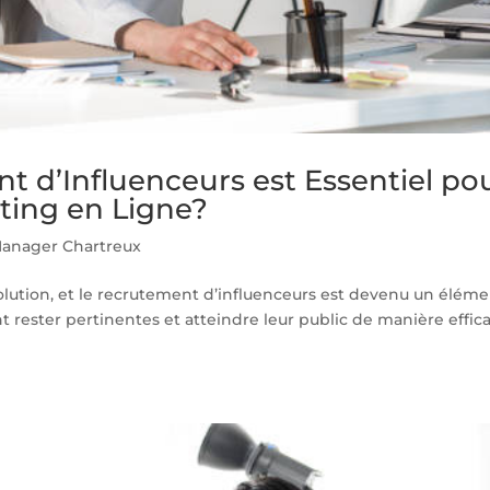
t d’Influenceurs est Essentiel po
ting en Ligne?
anager Chartreux
olution, et le recrutement d’influenceurs est devenu un élém
 rester pertinentes et atteindre leur public de manière effica