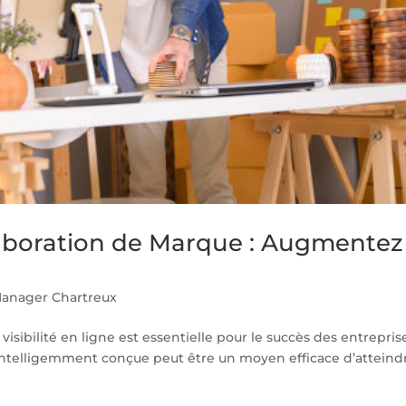
laboration de Marque : Augmentez
e
anager Chartreux
sibilité en ligne est essentielle pour le succès des entrepris
intelligemment conçue peut être un moyen efficace d’atteind