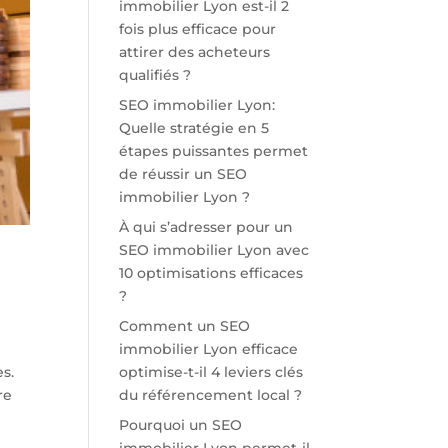
immobilier Lyon est-il 2
fois plus efficace pour
attirer des acheteurs
qualifiés ?
SEO immobilier Lyon:
Quelle stratégie en 5
étapes puissantes permet
de réussir un SEO
immobilier Lyon ?
À qui s’adresser pour un
SEO immobilier Lyon avec
10 optimisations efficaces
?
Comment un SEO
immobilier Lyon efficace
optimise-t-il 4 leviers clés
es.
du référencement local ?
re
Pourquoi un SEO