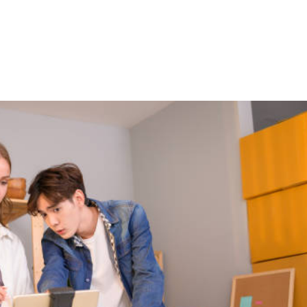
NS
FORMATIONS
CONSEILS
INTERVENTION
RÉ