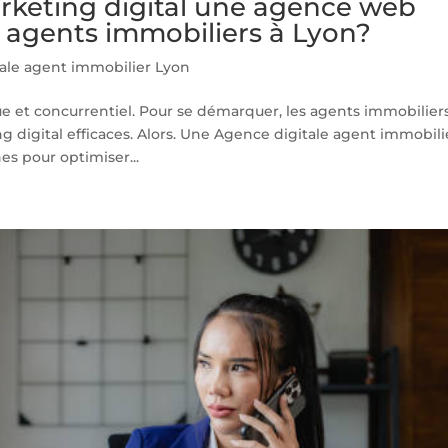
arketing digital une agence web
 agents immobiliers à Lyon?
ale agent immobilier Lyon
 et concurrentiel. Pour se démarquer, les agents immobilier
g digital efficaces. Alors. Une Agence digitale agent immobili
s pour optimiser...