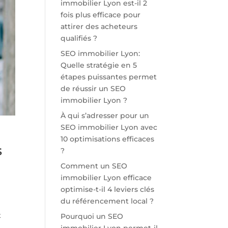
immobilier Lyon est-il 2
fois plus efficace pour
attirer des acheteurs
qualifiés ?
SEO immobilier Lyon:
Quelle stratégie en 5
étapes puissantes permet
de réussir un SEO
immobilier Lyon ?
À qui s’adresser pour un
SEO immobilier Lyon avec
10 optimisations efficaces
s
?
Comment un SEO
immobilier Lyon efficace
optimise-t-il 4 leviers clés
du référencement local ?
t
Pourquoi un SEO