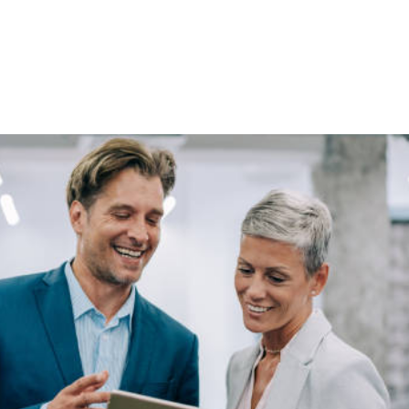
NS
FORMATIONS
CONSEILS
INTERVENTION
RÉ