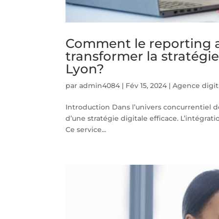
Comment le reporting 
transformer la stratégi
Lyon?
par
admin4084
|
Fév 15, 2024
|
Agence digit
Introduction Dans l’univers concurrentiel d
d’une stratégie digitale efficace. L’intégr
Ce service...