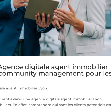
gence digitale agent immobilier
le community management pour le
ale agent immobilier Lyon
r, GentleView, une Agence digitale agent immobilier Lyon,
liers. En effet, comprendre qui sont les clients potentiels es
.