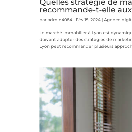
Quelles stratégie de m
recommande-t-elle aux
par
admin4084
|
Fév 15, 2024
|
Agence digit
Le marché immobilier à Lyon est dynamique
doivent adopter des stratégies de marketin
Lyon peut recommander plusieurs approche