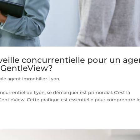
a veille concurrentielle pour un age
 GentleView?
ale agent immobilier Lyon
currentiel de Lyon, se démarquer est primordial. C’est là
c GentleView. Cette pratique est essentielle pour comprendre l