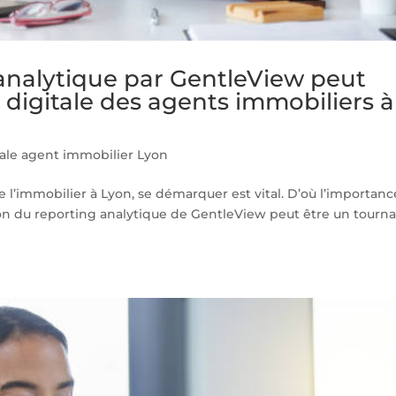
analytique par GentleView peut
e digitale des agents immobiliers à
ale agent immobilier Lyon
e l’immobilier à Lyon, se démarquer est vital. D’où l’importanc
ation du reporting analytique de GentleView peut être un tourna