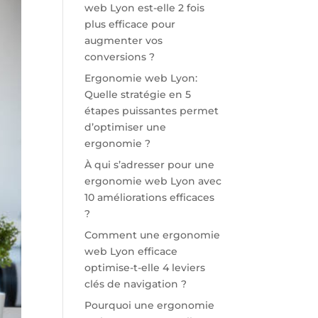
web Lyon est-elle 2 fois
plus efficace pour
augmenter vos
conversions ?
Ergonomie web Lyon:
Quelle stratégie en 5
étapes puissantes permet
d’optimiser une
ergonomie ?
À qui s’adresser pour une
ergonomie web Lyon avec
10 améliorations efficaces
?
Comment une ergonomie
web Lyon efficace
optimise-t-elle 4 leviers
clés de navigation ?
Pourquoi une ergonomie