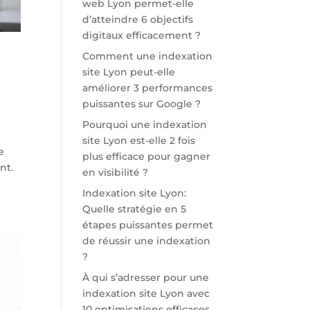
web Lyon permet-elle
d’atteindre 6 objectifs
digitaux efficacement ?
Comment une indexation
site Lyon peut-elle
améliorer 3 performances
puissantes sur Google ?
Pourquoi une indexation
site Lyon est-elle 2 fois
e
plus efficace pour gagner
nt.
en visibilité ?
Indexation site Lyon:
Quelle stratégie en 5
étapes puissantes permet
de réussir une indexation
?
À qui s’adresser pour une
indexation site Lyon avec
10 optimisations efficaces