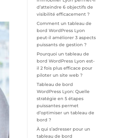
immobilier Lyon permet-il
d’atteindre 6 objectifs de
visibilité efficacement ?
Comment un tableau de
bord WordPress Lyon
peut-il améliorer 3 aspects
puissants de gestion ?
Pourquoi un tableau de
bord WordPress Lyon est-
il 2 fois plus efficace pour
piloter un site web ?
Tableau de bord
WordPress Lyon: Quelle
stratégie en 5 étapes
puissantes permet
d’optimiser un tableau de
bord ?
À qui s’adresser pour un
tableau de bord