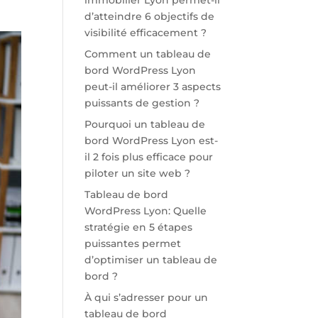
immobilier Lyon permet-il
d’atteindre 6 objectifs de
visibilité efficacement ?
Comment un tableau de
bord WordPress Lyon
peut-il améliorer 3 aspects
puissants de gestion ?
Pourquoi un tableau de
bord WordPress Lyon est-
il 2 fois plus efficace pour
piloter un site web ?
Tableau de bord
WordPress Lyon: Quelle
stratégie en 5 étapes
puissantes permet
d’optimiser un tableau de
bord ?
À qui s’adresser pour un
tableau de bord