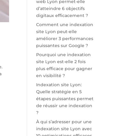
web Lyon permet-elle
d’atteindre 6 objectifs
digitaux efficacement ?
Comment une indexation
site Lyon peut-elle
améliorer 3 performances
puissantes sur Google ?
Pourquoi une indexation
site Lyon est-elle 2 fois
e.
plus efficace pour gagner
a
en visibilité ?
Indexation site Lyon:
Quelle stratégie en 5
étapes puissantes permet
de réussir une indexation
?
À qui s’adresser pour une
indexation site Lyon avec
10 optimisations efficaces