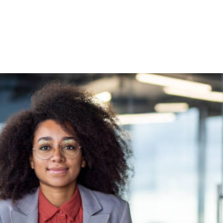
NS
FORMATIONS
CONSEILS
INTERVENTION
RÉ