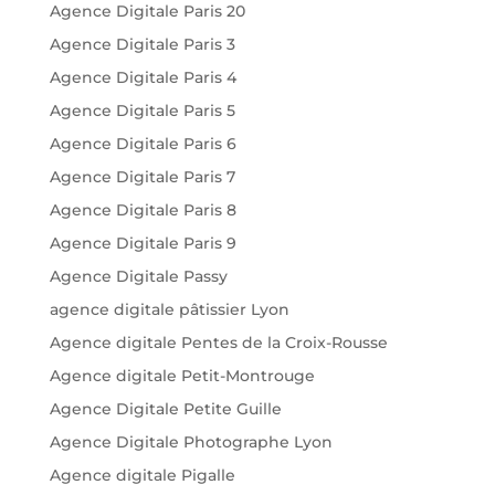
Agence Digitale Paris 20
Agence Digitale Paris 3
Agence Digitale Paris 4
Agence Digitale Paris 5
Agence Digitale Paris 6
Agence Digitale Paris 7
Agence Digitale Paris 8
Agence Digitale Paris 9
Agence Digitale Passy
agence digitale pâtissier Lyon
Agence digitale Pentes de la Croix-Rousse
Agence digitale Petit-Montrouge
Agence Digitale Petite Guille
Agence Digitale Photographe Lyon
Agence digitale Pigalle