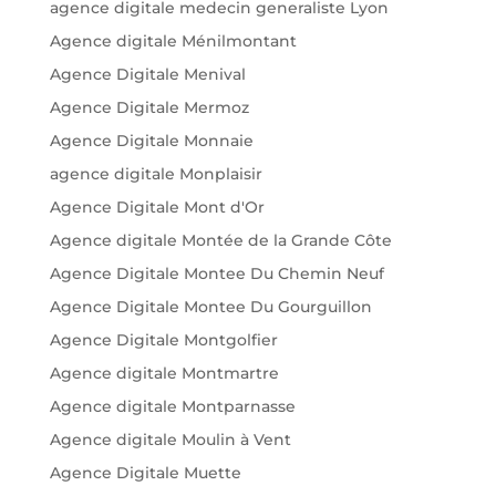
agence digitale medecin generaliste Lyon
Agence digitale Ménilmontant
Agence Digitale Menival
Agence Digitale Mermoz
Agence Digitale Monnaie
agence digitale Monplaisir
Agence Digitale Mont d'Or
Agence digitale Montée de la Grande Côte
Agence Digitale Montee Du Chemin Neuf
Agence Digitale Montee Du Gourguillon
Agence Digitale Montgolfier
Agence digitale Montmartre
Agence digitale Montparnasse
Agence digitale Moulin à Vent
Agence Digitale Muette