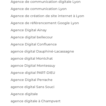
Agence de communication digitale Lyon
Agence de communication Lyon
Agence de création de site internet à Lyon
Agence de référencement Google Lyon
Agence Digital Ainay
Agence digital bellecour
Agence Digital Confluence
agence digital Dauphiné-Lacassagne
agence digital Montchat
agence Digital Montessuy
Agence digital PART-DIEU
Agence Digital Perrache
agence digital Sans Souci
Agence digitale
agence digitale à Champvert