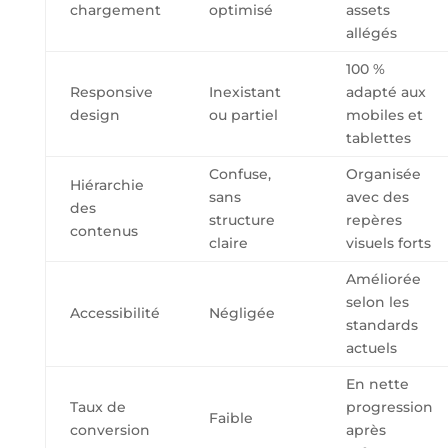
chargement
optimisé
assets
allégés
100 %
Responsive
Inexistant
adapté aux
design
ou partiel
mobiles et
tablettes
Confuse,
Organisée
Hiérarchie
sans
avec des
des
structure
repères
contenus
claire
visuels forts
Améliorée
selon les
Accessibilité
Négligée
standards
actuels
En nette
Taux de
progression
Faible
conversion
après