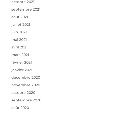
octobre 2021
septembre 2021
août 2021
juillet 2021
juin 2021
mai 2021
avril 2021
mars 2021
février 2021
janvier 2021
décembre 2020
novembre 2020
octobre 2020
septembre 2020
août 2020