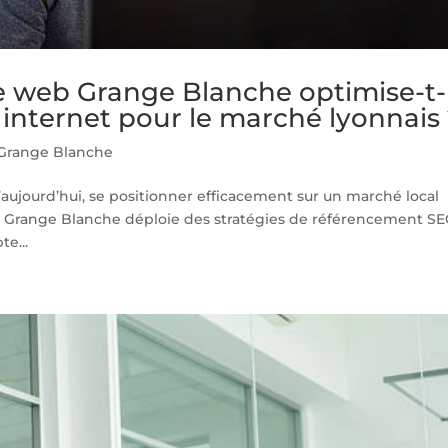
web Grange Blanche optimise-t-
e internet pour le marché lyonnais
Grange Blanche
ujourd’hui, se positionner efficacement sur un marché local
 Grange Blanche déploie des stratégies de référencement S
e...