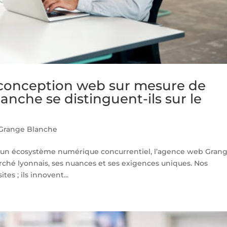
e conception web sur mesure de
nche se distinguent-ils sur le
Grange Blanche
un écosystème numérique concurrentiel, l’agence web Gran
hé lyonnais, ses nuances et ses exigences uniques. Nos
s ; ils innovent...