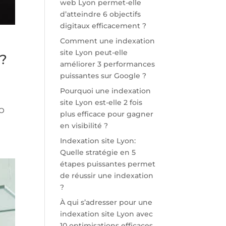
web Lyon permet-elle
d’atteindre 6 objectifs
digitaux efficacement ?
Comment une indexation
site Lyon peut-elle
 ?
améliorer 3 performances
puissantes sur Google ?
Pourquoi une indexation
site Lyon est-elle 2 fois
EO
plus efficace pour gagner
en visibilité ?
Indexation site Lyon:
Quelle stratégie en 5
étapes puissantes permet
de réussir une indexation
?
À qui s’adresser pour une
indexation site Lyon avec
10 optimisations efficaces