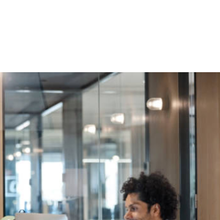
NS
FORMATIONS
CONSEILS
INTERVENTION
RÉ