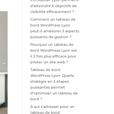
immobilier Lyon permet-il
d’atteindre 6 objectifs de
visibilité efficacement ?
Comment un tableau de
bord WordPress Lyon
peut-il améliorer 3 aspects
puissants de gestion ?
Pourquoi un tableau de
bord WordPress Lyon est-
il 2 fois plus efficace pour
piloter un site web ?
Tableau de bord
WordPress Lyon: Quelle
stratégie en 5 étapes
puissantes permet
d’optimiser un tableau de
bord ?
À qui s’adresser pour un
tableau de bord