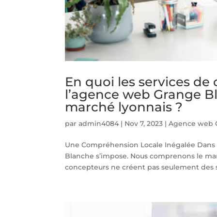
En quoi les services d
l’agence web Grange Bla
marché lyonnais ?
par
admin4084
|
Nov 7, 2023
|
Agence web 
Une Compréhension Locale Inégalée Dans 
Blanche s’impose. Nous comprenons le marc
concepteurs ne créent pas seulement des site