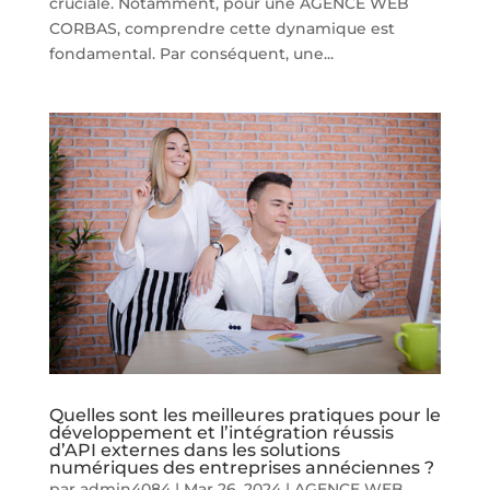
cruciale. Notamment, pour une AGENCE WEB
CORBAS, comprendre cette dynamique est
fondamental. Par conséquent, une...
Quelles sont les meilleures pratiques pour le
développement et l’intégration réussis
d’API externes dans les solutions
numériques des entreprises annéciennes ?
par
admin4084
|
Mar 26, 2024
|
AGENCE WEB