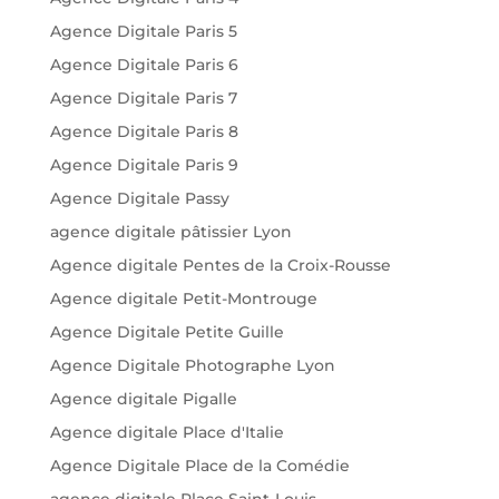
Agence Digitale Paris 5
Agence Digitale Paris 6
Agence Digitale Paris 7
Agence Digitale Paris 8
Agence Digitale Paris 9
Agence Digitale Passy
agence digitale pâtissier Lyon
Agence digitale Pentes de la Croix-Rousse
Agence digitale Petit-Montrouge
Agence Digitale Petite Guille
Agence Digitale Photographe Lyon
Agence digitale Pigalle
Agence digitale Place d'Italie
Agence Digitale Place de la Comédie
agence digitale Place Saint-Louis