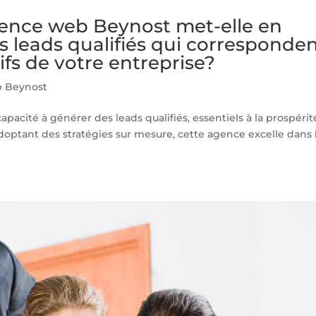
gence web Beynost met-elle en
 leads qualifiés qui corresponde
fs de votre entreprise?
 Beynost
pacité à générer des leads qualifiés, essentiels à la prospérit
optant des stratégies sur mesure, cette agence excelle dans l