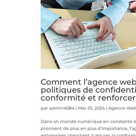
Comment l’agence web 
politiques de confident
conformité et renforcer 
par
admin4084
|
Mar 25, 2024
|
Agence Web
Dans un monde numérique en constante évol
prennent de plus en plus d’importance, l
entreprises cherchant à assurer la conformit