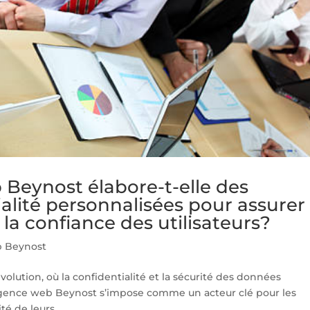
Beynost élabore-t-elle des
ialité personnalisées pour assurer 
la confiance des utilisateurs?
 Beynost
ution, où la confidentialité et la sécurité des données
’agence web Beynost s’impose comme un acteur clé pour les
é de leurs...