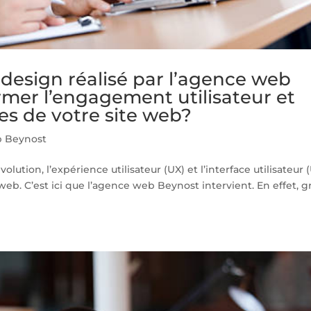
design réalisé par l’agence web
rmer l’engagement utilisateur et
es de votre site web?
 Beynost
ion, l’expérience utilisateur (UX) et l’interface utilisateur (
web. C’est ici que l’agence web Beynost intervient. En effet, g