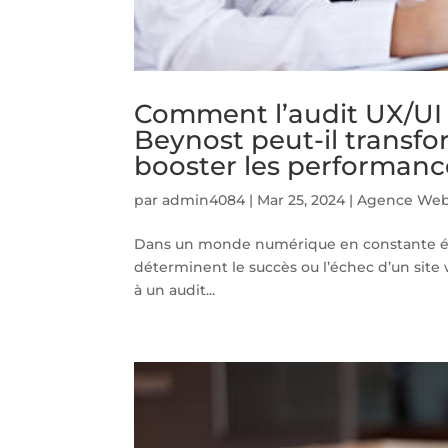
Comment l’audit UX/UI 
Beynost peut-il transfo
booster les performanc
par
admin4084
|
Mar 25, 2024
|
Agence Web
Dans un monde numérique en constante évolut
déterminent le succès ou l’échec d’un site 
à un audit...