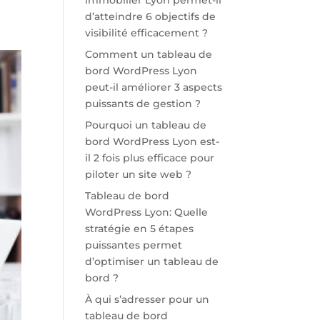
immobilier Lyon permet-il
d’atteindre 6 objectifs de
visibilité efficacement ?
Comment un tableau de
bord WordPress Lyon
peut-il améliorer 3 aspects
puissants de gestion ?
Pourquoi un tableau de
bord WordPress Lyon est-
il 2 fois plus efficace pour
piloter un site web ?
Tableau de bord
WordPress Lyon: Quelle
stratégie en 5 étapes
puissantes permet
d’optimiser un tableau de
bord ?
À qui s’adresser pour un
tableau de bord