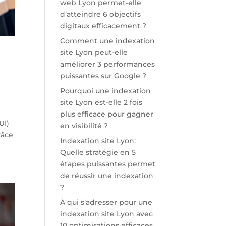
web Lyon permet-elle
d’atteindre 6 objectifs
digitaux efficacement ?
Comment une indexation
site Lyon peut-elle
améliorer 3 performances
puissantes sur Google ?
Pourquoi une indexation
site Lyon est-elle 2 fois
plus efficace pour gagner
UI)
en visibilité ?
râce
Indexation site Lyon:
Quelle stratégie en 5
étapes puissantes permet
de réussir une indexation
?
À qui s’adresser pour une
indexation site Lyon avec
10 optimisations efficaces