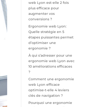
web Lyon est-elle 2 fois
plus efficace pour
augmenter vos
conversions ?
Ergonomie web Lyon:
Quelle stratégie en 5
étapes puissantes permet
d’optimiser une
ergonomie ?
À qui s’adresser pour une
ergonomie web Lyon avec
10 améliorations efficaces
?
Comment une ergonomie
web Lyon efficace
optimise-t-elle 4 leviers
clés de navigation ?
Pourquoi une ergonomie