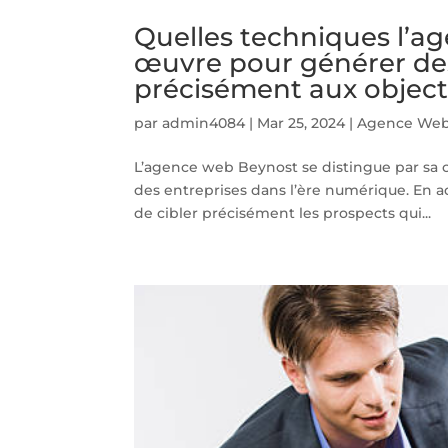
Quelles techniques l’a
œuvre pour générer des
précisément aux objecti
par
admin4084
|
Mar 25, 2024
|
Agence Web
L’agence web Beynost se distingue par sa ca
des entreprises dans l’ère numérique. En ad
de cibler précisément les prospects qui...