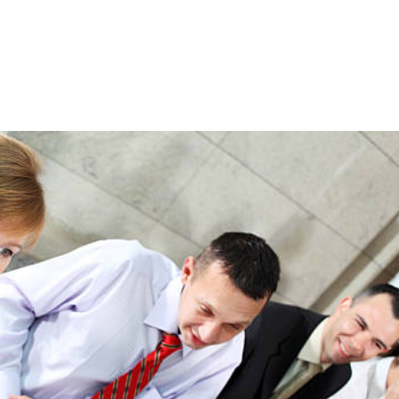
NS
FORMATIONS
CONSEILS
INTERVENTION
RÉ