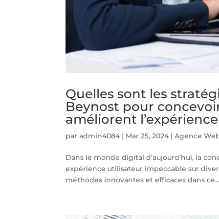
Quelles sont les stratég
Beynost pour concevoir
améliorent l’expérience 
par
admin4084
|
Mar 25, 2024
|
Agence Web
Dans le monde digital d’aujourd’hui, la conc
expérience utilisateur impeccable sur div
méthodes innovantes et efficaces dans ce..