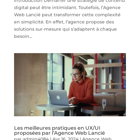
Introduction Démarrer une stratégie de contenu
digital peut être intimidant. Toutefois, l’Agence
Web Lancié peut transformer cette complexité
en simplicité. En effet, l’agence propose des
solutions sur-mesure qui s’adaptent à chaque
besoin...
Les meilleures pratiques en UX/UI
proposées par l’Agence Web Lancié
par
admin4084
|
Avr 16, 2024
|
Agence Web