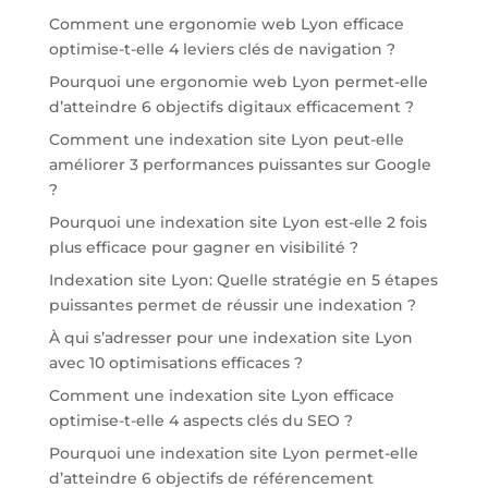
Comment une ergonomie web Lyon efficace
optimise-t-elle 4 leviers clés de navigation ?
Pourquoi une ergonomie web Lyon permet-elle
d’atteindre 6 objectifs digitaux efficacement ?
Comment une indexation site Lyon peut-elle
améliorer 3 performances puissantes sur Google
?
Pourquoi une indexation site Lyon est-elle 2 fois
plus efficace pour gagner en visibilité ?
Indexation site Lyon: Quelle stratégie en 5 étapes
puissantes permet de réussir une indexation ?
À qui s’adresser pour une indexation site Lyon
avec 10 optimisations efficaces ?
Comment une indexation site Lyon efficace
optimise-t-elle 4 aspects clés du SEO ?
Pourquoi une indexation site Lyon permet-elle
d’atteindre 6 objectifs de référencement