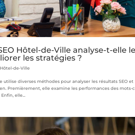
 Hôtel-de-Ville analyse-t-elle l
orer les stratégies ?
ôtel-de-Ville
 utilise diverses méthodes pour analyser les résultats SEO et
Lien. Premièrement, elle examine les performances des mots-c
nfin, elle...