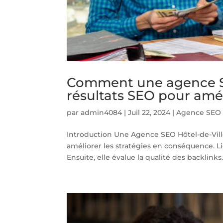
Comment une agence SEO
résultats SEO pour améli
par
admin4084
|
Juil 22, 2024
|
Agence SEO H
Introduction Une Agence SEO Hôtel-de-Ville
améliorer les stratégies en conséquence. 
Ensuite, elle évalue la qualité des backlinks. E