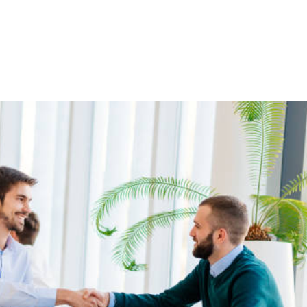
NS
FORMATIONS
CONSEILS
INTERVENTION
RÉ