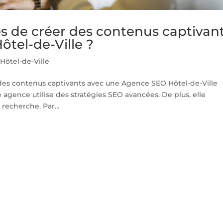
es de créer des contenus captivan
tel-de-Ville ?
ôtel-de-Ville
r des contenus captivants avec une Agence SEO Hôtel-de-Ville
tte agence utilise des stratégies SEO avancées. De plus, elle
recherche. Par...