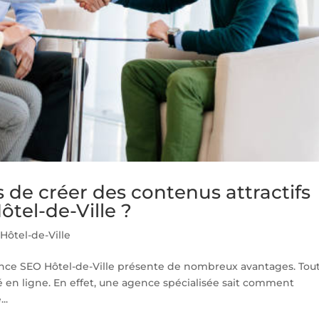
s de créer des contenus attractifs
tel-de-Ville ?
ôtel-de-Ville
ence SEO Hôtel-de-Ville présente de nombreux avantages. Tou
ité en ligne. En effet, une agence spécialisée sait comment
..