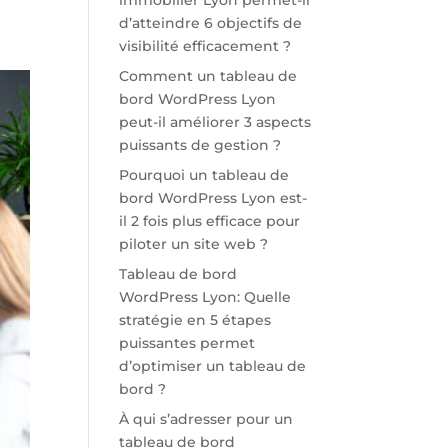
immobilier Lyon permet-il
d’atteindre 6 objectifs de
visibilité efficacement ?
Comment un tableau de
bord WordPress Lyon
peut-il améliorer 3 aspects
puissants de gestion ?
Pourquoi un tableau de
bord WordPress Lyon est-
il 2 fois plus efficace pour
piloter un site web ?
Tableau de bord
WordPress Lyon: Quelle
stratégie en 5 étapes
puissantes permet
d’optimiser un tableau de
bord ?
À qui s’adresser pour un
tableau de bord