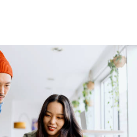
NS
FORMATIONS
CONSEILS
INTERVENTION
RÉ