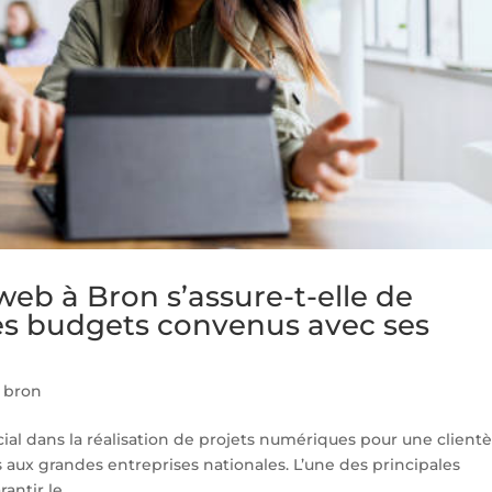
b à Bron s’assure-t-elle de
 les budgets convenus avec ses
 bron
ial dans la réalisation de projets numériques pour une clientè
es aux grandes entreprises nationales. L’une des principales
ntir le...