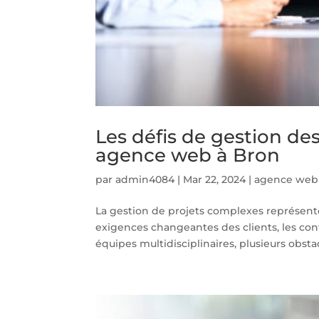
Les défis de gestion d
agence web à Bron
par
admin4084
|
Mar 22, 2024
|
agence web
La gestion de projets complexes représent
exigences changeantes des clients, les con
équipes multidisciplinaires, plusieurs obstac