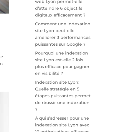
web Lyon permet-elle
d’atteindre 6 objectifs
digitaux efficacement ?
Comment une indexation
site Lyon peut-elle
améliorer 3 performances
puissantes sur Google ?
Pourquoi une indexation
ur
site Lyon est-elle 2 fois
un
plus efficace pour gagner
en visibilité ?
Indexation site Lyon:
Quelle stratégie en 5
étapes puissantes permet
de réussir une indexation
?
À qui s’adresser pour une
indexation site Lyon avec
10 optimisations efficaces