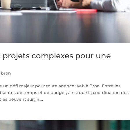
es projets complexes pour une
 bron
e un défi majeur pour toute agence web à Bron. Entre les
traintes de temps et de budget, ainsi que la coordination des
les peuvent surgir....