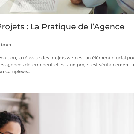
rojets : La Pratique de l’Agence
 bron
ution, la réussite des projets web est un élément crucial po
 agences déterminent-elles si un projet est véritablement 
on complexe...