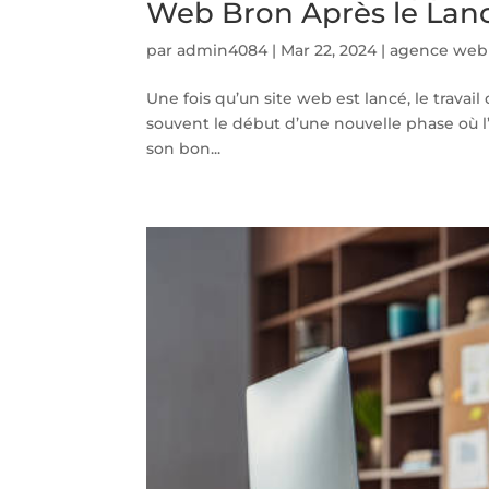
Web Bron Après le Lan
par
admin4084
|
Mar 22, 2024
|
agence web
Une fois qu’un site web est lancé, le travail
souvent le début d’une nouvelle phase où l’
son bon...