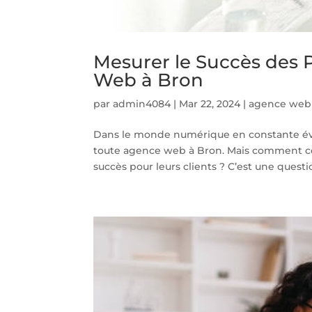
Mesurer le Succès des P
Web à Bron
par
admin4084
|
Mar 22, 2024
|
agence web
Dans le monde numérique en constante évol
toute agence web à Bron. Mais comment ces
succès pour leurs clients ? C’est une questi