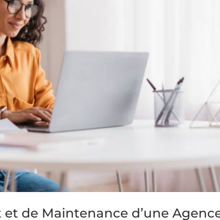
t et de Maintenance d’une Agenc