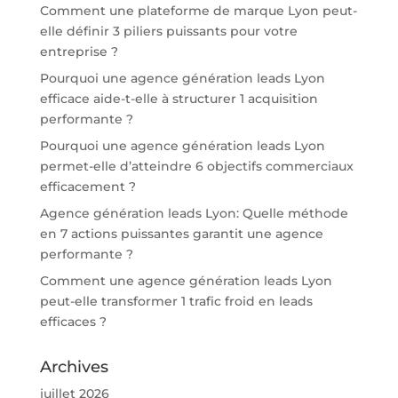
Comment une plateforme de marque Lyon peut-
elle définir 3 piliers puissants pour votre
entreprise ?
Pourquoi une agence génération leads Lyon
efficace aide-t-elle à structurer 1 acquisition
performante ?
Pourquoi une agence génération leads Lyon
permet-elle d’atteindre 6 objectifs commerciaux
efficacement ?
Agence génération leads Lyon: Quelle méthode
en 7 actions puissantes garantit une agence
performante ?
Comment une agence génération leads Lyon
peut-elle transformer 1 trafic froid en leads
efficaces ?
Archives
juillet 2026