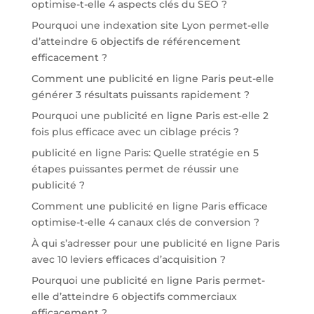
optimise-t-elle 4 aspects clés du SEO ?
Pourquoi une indexation site Lyon permet-elle
d’atteindre 6 objectifs de référencement
efficacement ?
Comment une publicité en ligne Paris peut-elle
générer 3 résultats puissants rapidement ?
Pourquoi une publicité en ligne Paris est-elle 2
fois plus efficace avec un ciblage précis ?
publicité en ligne Paris: Quelle stratégie en 5
étapes puissantes permet de réussir une
publicité ?
Comment une publicité en ligne Paris efficace
optimise-t-elle 4 canaux clés de conversion ?
À qui s’adresser pour une publicité en ligne Paris
avec 10 leviers efficaces d’acquisition ?
Pourquoi une publicité en ligne Paris permet-
elle d’atteindre 6 objectifs commerciaux
efficacement ?