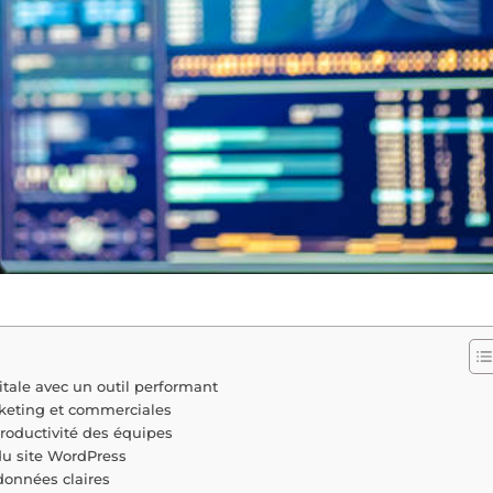
gitale avec un outil performant
rketing et commerciales
productivité des équipes
du site WordPress
 données claires