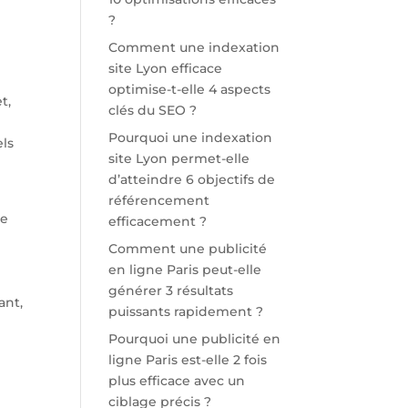
?
Comment une indexation
site Lyon efficace
optimise-t-elle 4 aspects
t,
clés du SEO ?
Pourquoi une indexation
els
site Lyon permet-elle
d’atteindre 6 objectifs de
référencement
he
efficacement ?
Comment une publicité
en ligne Paris peut-elle
générer 3 résultats
ant,
puissants rapidement ?
Pourquoi une publicité en
ligne Paris est-elle 2 fois
plus efficace avec un
ciblage précis ?