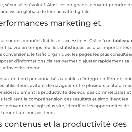
, sécurisé et évolutif. Ainsi, les dirigeants peuvent prendre d
ne vision globale de leur activité digitale.
 performances marketing et
t sur des données fiables et accessibles. Grâce à un
tableau 
ent suivre en temps réel les statistiques les plus importantes 
s conversions, le trafic organique, les pages les plus consultée
isposer d’informations claires permet d’ajuster rapidement sa
 sur investissement.
eaux de bord personnalisés capables d’intégrer différents outi
les utilisateurs évitent de naviguer entre plusieurs plateforme
considérablement la productivité des équipes commerciales et
 facilitent la compréhension des résultats et simplifient les
es peuvent donc agir plus vite, identifier les opportunités de
ement de leurs visiteurs.
s contenus et la productivité des