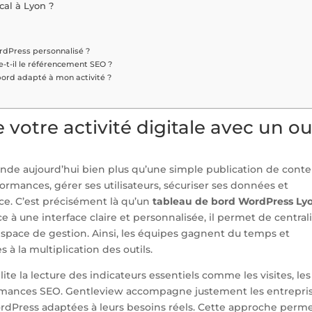
al à Lyon ?
rdPress personnalisé ?
t-il le référencement SEO ?
bord adapté à mon activité ?
 votre activité digitale avec un ou
ande aujourd’hui bien plus qu’une simple publication de conte
formances, gérer ses utilisateurs, sécuriser ses données et
. C’est précisément là qu’un
tableau de bord WordPress Ly
ce à une interface claire et personnalisée, il permet de central
 espace de gestion. Ainsi, les équipes gagnent du temps et
 à la multiplication des outils.
ite la lecture des indicateurs essentiels comme les visites, les
rmances SEO. Gentleview accompagne justement les entrepri
ordPress adaptées à leurs besoins réels. Cette approche perm