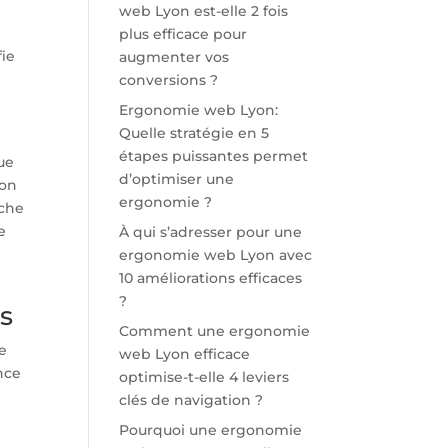
web Lyon est-elle 2 fois
plus efficace pour
fie
augmenter vos
conversions ?
Ergonomie web Lyon:
Quelle stratégie en 5
étapes puissantes permet
ue
d’optimiser une
non
ergonomie ?
oche
e
À qui s’adresser pour une
ergonomie web Lyon avec
10 améliorations efficaces
?
s
Comment une ergonomie
te
web Lyon efficace
nce
optimise-t-elle 4 leviers
clés de navigation ?
Pourquoi une ergonomie