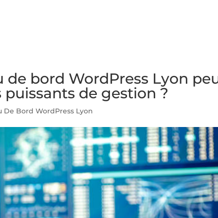
NS
FORMATIONS
CONSEILS
INTERVENTION
RÉ
 de bord WordPress Lyon peu
s puissants de gestion ?
u De Bord WordPress Lyon