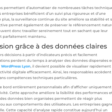
ns permettant d’automatiser de nombreuses tâches techniqu
es entreprises bénéficient d’un suivi plus rigoureux et d’une
plus, la surveillance continue du site améliore sa stabilité et 
active permet également de préserver le référencement natur
 peuvent donc travailler sereinement tout en sachant que leur
t parfaitement maintenu.
cision grâce à des données claires
 décisions à partir d’indicateurs précis et facilement
sations perdent du temps à analyser des données dispersées e
d WordPress Lyon
, il devient possible de visualiser rapidement 
ctivité digitale efficacement. Ainsi, les responsables accèdent
ans compétences techniques particulières.
de bord entièrement personnalisés afin d’afficher uniquement
ité. Cette approche améliore la lisibilité des performances e
fet, des données bien organisées permettent de réagir plus
ou aux comportements des utilisateurs. Les entreprises gagn
lle. Cette capacité d’analyse rapide constitue aujourd’hui un