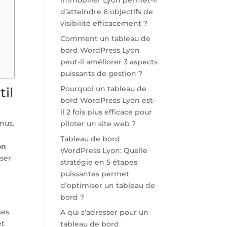
immobilier Lyon permet-il
d’atteindre 6 objectifs de
visibilité efficacement ?
Comment un tableau de
bord WordPress Lyon
peut-il améliorer 3 aspects
puissants de gestion ?
Pourquoi un tableau de
til
bord WordPress Lyon est-
il 2 fois plus efficace pour
nus.
piloter un site web ?
Tableau de bord
on
WordPress Lyon: Quelle
iser
stratégie en 5 étapes
puissantes permet
d’optimiser un tableau de
bord ?
ses
À qui s’adresser pour un
et
tableau de bord