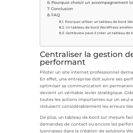
Pourquoi choisir un accompagnement loc
Conclusion
FAQ
Pourquoi utiliser un tableau de bord Wo
Un tableau de bord WordPress améliore-
Gentleview peut-il créer un tableau de 
Centraliser la gestion de
performant
Piloter un site internet professionnel dem
En effet, une entreprise doit suivre ses per
optimiser sa communication en permanence
devient un véritable levier stratégique. Grâ
toutes les actions importantes sur un seul
réduisent considérablement les erreurs liées
De plus, un tableau de bord sur mesure facil
demandes de contact ou encore les perfo
lyonnaises dans la création de solutions W