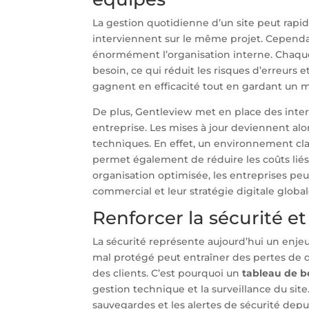
La gestion quotidienne d’un site peut rap
interviennent sur le même projet. Cepend
énormément l’organisation interne. Chaque 
besoin, ce qui réduit les risques d’erreurs et 
gagnent en efficacité tout en gardant un me
De plus, Gentleview met en place des inter
entreprise. Les mises à jour deviennent alo
techniques. En effet, un environnement cl
permet également de réduire les coûts liés
organisation optimisée, les entreprises p
commercial et leur stratégie digitale global
Renforcer la sécurité e
La sécurité représente aujourd’hui un enjeu
mal protégé peut entraîner des pertes de d
des clients. C’est pourquoi un
tableau de b
gestion technique et la surveillance du site.
sauvegardes et les alertes de sécurité depui