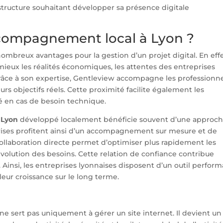
tructure souhaitant développer sa présence digitale
ccompagnement local à Lyon ?
e nombreux avantages pour la gestion d’un projet digital. En effe
eux les réalités économiques, les attentes des entreprises
Grâce à son expertise, Gentleview accompagne les professionn
rs objectifs réels. Cette proximité facilite également les
ité en cas de besoin technique.
 Lyon
développé localement bénéficie souvent d’une approc
rises profitent ainsi d’un accompagnement sur mesure et de
 collaboration directe permet d’optimiser plus rapidement les
évolution des besoins. Cette relation de confiance contribue
. Ainsi, les entreprises lyonnaises disposent d’un outil perform
leur croissance sur le long terme.
 sert pas uniquement à gérer un site internet. Il devient un