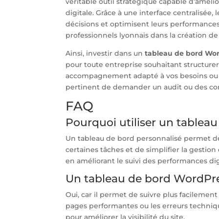
véritable outil stratégique capable d’améliore
digitale. Grâce à une interface centralisée
décisions et optimisent leurs performanc
professionnels lyonnais dans la création de
Ainsi, investir dans un
tableau de bord Wo
pour toute entreprise souhaitant structure
accompagnement adapté à vos besoins ou déc
pertinent de demander un audit ou des cons
FAQ
Pourquoi utiliser un tablea
Un tableau de bord personnalisé permet de 
certaines tâches et de simplifier la gestion
en améliorant le suivi des performances dig
Un tableau de bord WordPres
Oui, car il permet de suivre plus facilement
pages performantes ou les erreurs techniqu
pour améliorer la visibilité du site.