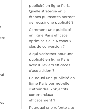
publicité en ligne Paris:
Quelle stratégie en 5
étapes puissantes permet
de réussir une publicité ?
e
Comment une publicité
en ligne Paris efficace
être
optimise-t-elle 4 canaux
clés de conversion ?
À qui s’adresser pour une
publicité en ligne Paris
avec 10 leviers efficaces
d’acquisition ?
out
Pourquoi une publicité en
ligne Paris permet-elle
d’atteindre 6 objectifs
commerciaux
efficacement ?
res
Pourquoi une refonte site