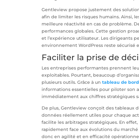
Gentleview propose justement des solutio
afin de limiter les risques humains. Ainsi, l
meilleure réactivité en cas de problème. De 
performances globales. Cette gestion pro
et l’expérience utilisateur. Les dirigeants
environnement WordPress reste sécurisé e
Faciliter la prise de dé
Les entreprises performantes prennent leurs
exploitables. Pourtant, beaucoup d’organi
plusieurs outils. Grâce à un
tableau de bor
informations essentielles pour piloter son a
immédiatement aux chiffres stratégiques s
De plus, Gentleview conçoit des tableaux 
données réellement utiles pour chaque activ
facilite les arbitrages stratégiques. En ef
rapidement face aux évolutions du marché 
donc en agilité et en efficacité opérationne