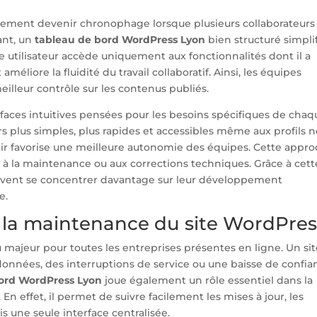
idement devenir chronophage lorsque plusieurs collaborateurs
ant, un
tableau de bord WordPress Lyon
bien structuré simpli
utilisateur accède uniquement aux fonctionnalités dont il a
améliore la fluidité du travail collaboratif. Ainsi, les équipes
illeur contrôle sur les contenus publiés.
faces intuitives pensées pour les besoins spécifiques de chaq
rs plus simples, plus rapides et accessibles même aux profils 
air favorise une meilleure autonomie des équipes. Cette appr
 à la maintenance ou aux corrections techniques. Grâce à cett
euvent se concentrer davantage sur leur développement
e.
t la maintenance du site WordPres
 majeur pour toutes les entreprises présentes en ligne. Un si
onnées, des interruptions de service ou une baisse de confia
ord WordPress Lyon
joue également un rôle essentiel dans la
 En effet, il permet de suivre facilement les mises à jour, les
s une seule interface centralisée.