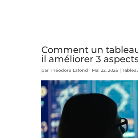
ACCUEIL
PRESTATIO
Comment un tableau
il améliorer 3 aspect
par
Théodore Lafond
|
Mai 22, 2026
|
Tablea