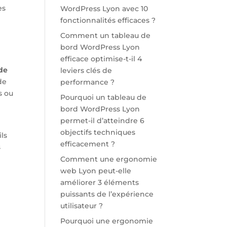
es
WordPress Lyon avec 10
fonctionnalités efficaces ?
Comment un tableau de
bord WordPress Lyon
efficace optimise-t-il 4
de
leviers clés de
de
performance ?
s ou
Pourquoi un tableau de
bord WordPress Lyon
permet-il d’atteindre 6
objectifs techniques
ls
efficacement ?
s
Comment une ergonomie
web Lyon peut-elle
améliorer 3 éléments
puissants de l’expérience
utilisateur ?
Pourquoi une ergonomie