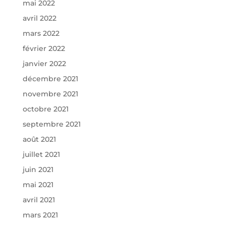
mai 2022
avril 2022
mars 2022
février 2022
janvier 2022
décembre 2021
novembre 2021
octobre 2021
septembre 2021
août 2021
juillet 2021
juin 2021
mai 2021
avril 2021
mars 2021