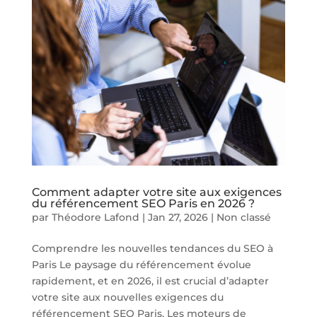
Comment adapter votre site aux exigences
du référencement SEO Paris en 2026 ?
par
Théodore Lafond
|
Jan 27, 2026
|
Non classé
Comprendre les nouvelles tendances du SEO à
Paris Le paysage du référencement évolue
rapidement, et en 2026, il est crucial d’adapter
votre site aux nouvelles exigences du
référencement SEO Paris. Les moteurs de