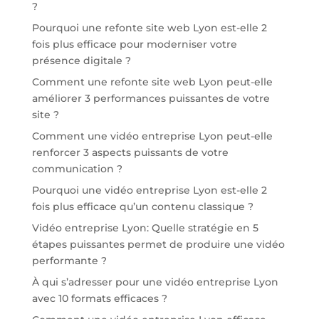
?
Pourquoi une refonte site web Lyon est-elle 2
fois plus efficace pour moderniser votre
présence digitale ?
Comment une refonte site web Lyon peut-elle
améliorer 3 performances puissantes de votre
site ?
Comment une vidéo entreprise Lyon peut-elle
renforcer 3 aspects puissants de votre
communication ?
Pourquoi une vidéo entreprise Lyon est-elle 2
fois plus efficace qu’un contenu classique ?
Vidéo entreprise Lyon: Quelle stratégie en 5
étapes puissantes permet de produire une vidéo
performante ?
À qui s’adresser pour une vidéo entreprise Lyon
avec 10 formats efficaces ?