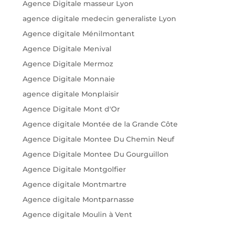
Agence Digitale masseur Lyon
agence digitale medecin generaliste Lyon
Agence digitale Ménilmontant
Agence Digitale Menival
Agence Digitale Mermoz
Agence Digitale Monnaie
agence digitale Monplaisir
Agence Digitale Mont d'Or
Agence digitale Montée de la Grande Côte
Agence Digitale Montee Du Chemin Neuf
Agence Digitale Montee Du Gourguillon
Agence Digitale Montgolfier
Agence digitale Montmartre
Agence digitale Montparnasse
Agence digitale Moulin à Vent