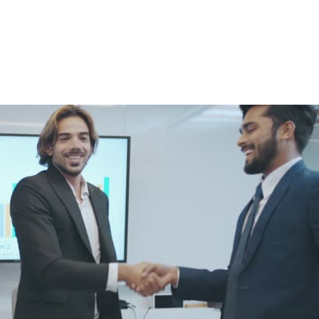
NS
FORMATIONS
CONSEILS
INTERVENTION
RÉ