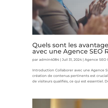
Quels sont les avantag
avec une Agence SEO R
par
admin4084
|
Juil 31, 2024
|
Agence SEO 
Introduction Collaborer avec une Agence S
création de contenus pertinents est cruciale
de visiteurs qualifiés, ce qui est essentiel. De