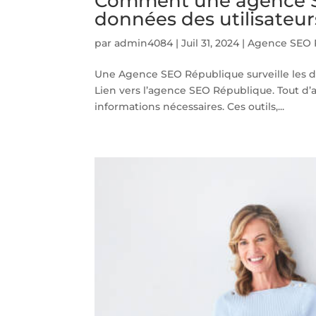
Comment une agence SEO
données des utilisateur
par
admin4084
|
Juil 31, 2024
|
Agence SEO 
Une Agence SEO République surveille les d
Lien vers l’agence SEO République. Tout d’ab
informations nécessaires. Ces outils,...