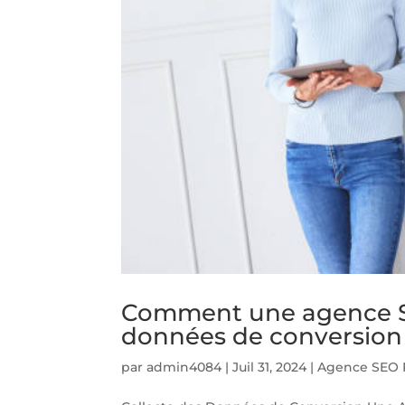
Comment une agence SE
données de conversion 
par
admin4084
|
Juil 31, 2024
|
Agence SEO 