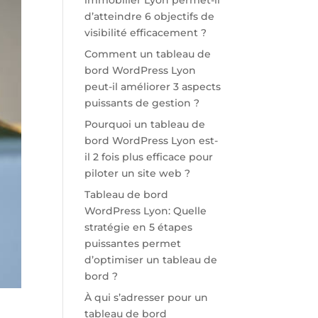
immobilier Lyon permet-il
d’atteindre 6 objectifs de
visibilité efficacement ?
Comment un tableau de
bord WordPress Lyon
peut-il améliorer 3 aspects
puissants de gestion ?
Pourquoi un tableau de
bord WordPress Lyon est-
il 2 fois plus efficace pour
piloter un site web ?
Tableau de bord
WordPress Lyon: Quelle
stratégie en 5 étapes
puissantes permet
d’optimiser un tableau de
bord ?
À qui s’adresser pour un
tableau de bord