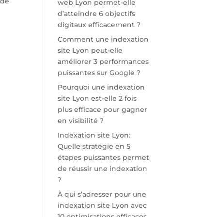
 de
web Lyon permet-elle
d’atteindre 6 objectifs
digitaux efficacement ?
Comment une indexation
site Lyon peut-elle
améliorer 3 performances
puissantes sur Google ?
Pourquoi une indexation
site Lyon est-elle 2 fois
plus efficace pour gagner
en visibilité ?
Indexation site Lyon:
Quelle stratégie en 5
étapes puissantes permet
de réussir une indexation
?
À qui s’adresser pour une
indexation site Lyon avec
10 optimisations efficaces