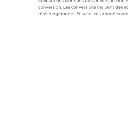
Collecte des Données de Conversion Une 
conversion. Les conversions incluent des acti
téléchargements. Ensuite, ces données sont r