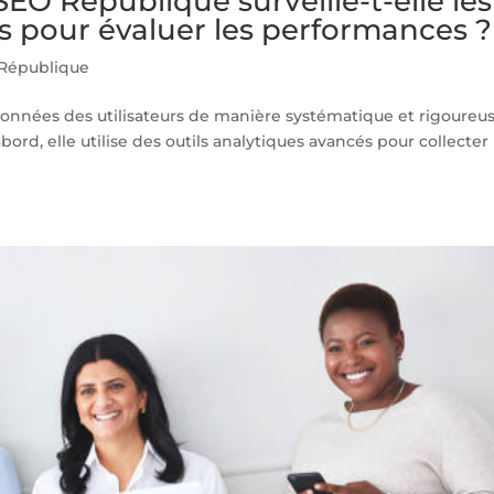
 République surveille-t-elle les
s pour évaluer les performances ?
République
onnées des utilisateurs de manière systématique et rigoureus
ord, elle utilise des outils analytiques avancés pour collecter 