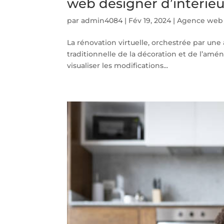
web designer d’intérieu
par
admin4084
|
Fév 19, 2024
|
Agence web d
La rénovation virtuelle, orchestrée par un
traditionnelle de la décoration et de l’am
visualiser les modifications...