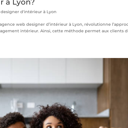
r à Lyon?
esigner d'intérieur à Lyon
e agence web designer d’intérieur à Lyon, révolutionne l’appro
énagement intérieur. Ainsi, cette méthode permet aux clients 