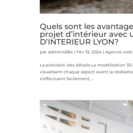
Quels sont les avantage
projet d’intérieur av
D’INTERIEUR LYON?
par
admin4084
|
Fév 19, 2024
|
Agence web d
La précision des détails La modélisation 3D 
visualisent chaque aspect avant la réalisatio
s’effectuent facilement,...