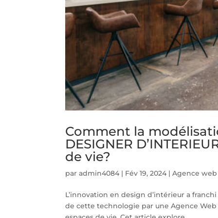
Comment la modélisat
DESIGNER D’INTERIEUR 
de vie?
par
admin4084
|
Fév 19, 2024
|
Agence web d
L’innovation en design d’intérieur a franchi
de cette technologie par une Agence Web
espaces de vie. Cet article explore...