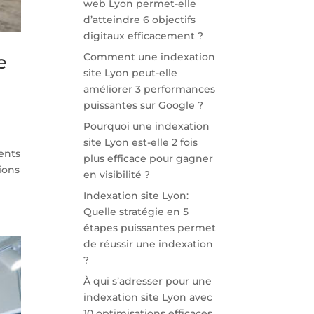
web Lyon permet-elle
d’atteindre 6 objectifs
digitaux efficacement ?
Comment une indexation
e
site Lyon peut-elle
améliorer 3 performances
puissantes sur Google ?
Pourquoi une indexation
site Lyon est-elle 2 fois
ients
plus efficace pour gagner
tions
en visibilité ?
Indexation site Lyon:
Quelle stratégie en 5
étapes puissantes permet
de réussir une indexation
?
À qui s’adresser pour une
indexation site Lyon avec
10 optimisations efficaces