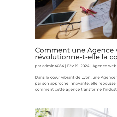
Comment une Agence 
révolutionne-t-elle la 
par
admin4084
|
Fév 19, 2024
|
Agence web d
Dans le cœur vibrant de Lyon, une Agence 
par son approche innovante, elle repousse l
comment cette agence transforme l’industri