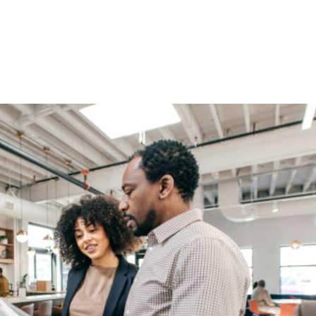
NS
FORMATIONS
CONSEILS
INTERVENTION
RÉ