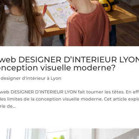
web DESIGNER D’INTERIEUR LYO
conception visuelle moderne?
esigner d'intérieur à Lyon
web DESIGNER D’INTERIEUR LYON fait tourner les têtes. En eff
es limites de la conception visuelle moderne. Cet article expl
e de...