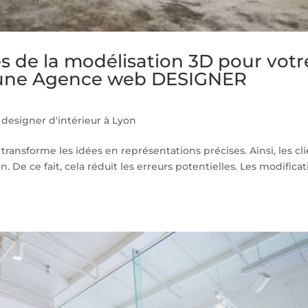
s de la modélisation 3D pour votr
ec une Agence web DESIGNER
esigner d'intérieur à Lyon
transforme les idées en représentations précises. Ainsi, les cl
n. De ce fait, cela réduit les erreurs potentielles. Les modifica