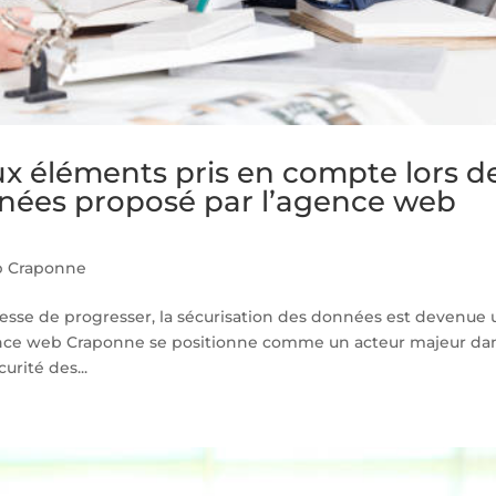
ux éléments pris en compte lors d
onnées proposé par l’agence web
 Craponne
esse de progresser, la sécurisation des données est devenue
agence web Craponne se positionne comme un acteur majeur da
rité des...