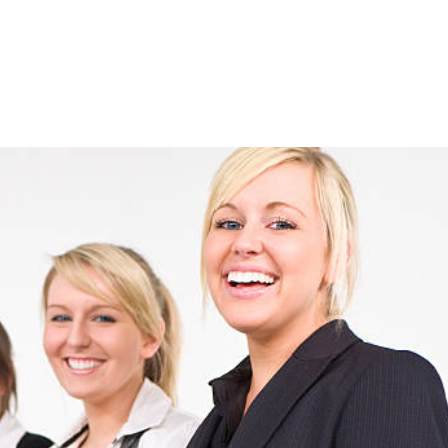
NS
FORMATIONS
CONSEILS
INTERVENTION
RÉ