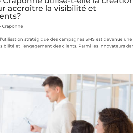
raponne utilise-t-elle la créatio
ccroître la visibilité et
ients?
 Craponne
 l’utilisation stratégique des campagnes SMS est devenue une
isibilité et l’engagement des clients. Parmi les innovateurs da