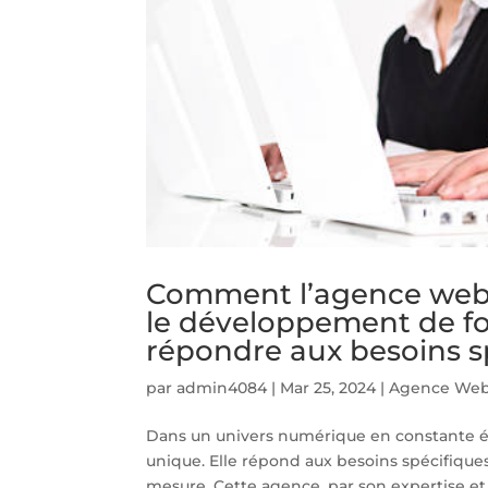
Comment l’agence web 
le développement de fo
répondre aux besoins sp
par
admin4084
|
Mar 25, 2024
|
Agence Web
Dans un univers numérique en constante é
unique. Elle répond aux besoins spécifique
mesure. Cette agence, par son expertise et s