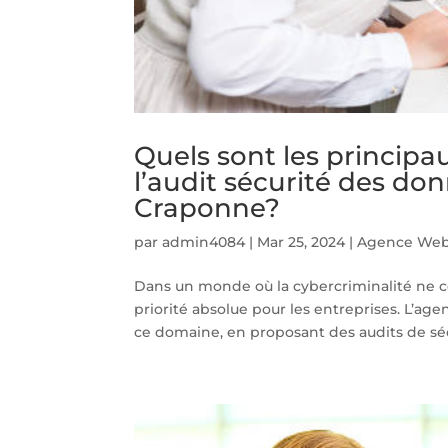
Quels sont les principa
l’audit sécurité des d
Craponne?
par
admin4084
|
Mar 25, 2024
|
Agence Web
Dans un monde où la cybercriminalité ne c
priorité absolue pour les entreprises. L’
ce domaine, en proposant des audits de sécu