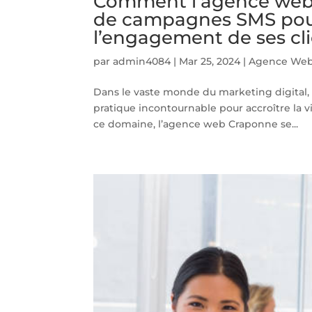
Comment l’agence web C
de campagnes SMS pour a
l’engagement de ses cl
par
admin4084
|
Mar 25, 2024
|
Agence Web
Dans le vaste monde du marketing digital,
pratique incontournable pour accroître la v
ce domaine, l’agence web Craponne se...