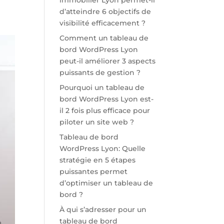
immobilier Lyon permet-il
d’atteindre 6 objectifs de
visibilité efficacement ?
Comment un tableau de
bord WordPress Lyon
peut-il améliorer 3 aspects
puissants de gestion ?
Pourquoi un tableau de
bord WordPress Lyon est-
il 2 fois plus efficace pour
piloter un site web ?
Tableau de bord
WordPress Lyon: Quelle
stratégie en 5 étapes
puissantes permet
d’optimiser un tableau de
bord ?
À qui s’adresser pour un
tableau de bord