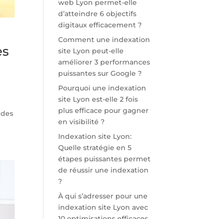
web Lyon permet-elle
d’atteindre 6 objectifs
digitaux efficacement ?
Comment une indexation
es
site Lyon peut-elle
améliorer 3 performances
puissantes sur Google ?
Pourquoi une indexation
site Lyon est-elle 2 fois
plus efficace pour gagner
 des
en visibilité ?
Indexation site Lyon:
Quelle stratégie en 5
étapes puissantes permet
de réussir une indexation
?
À qui s’adresser pour une
indexation site Lyon avec
10 optimisations efficaces