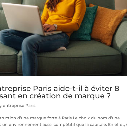
eprise Paris aide-t-il à éviter 8
ssant en création de marque ?
 entreprise Paris
truction d’une marque forte à Paris Le choix du nom d’une
s un environnement aussi compétitif que la capitale. En effet,