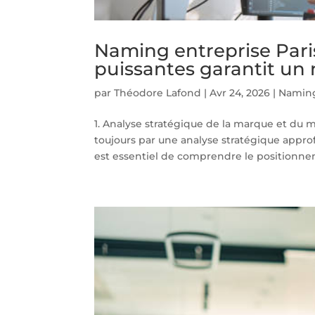
Naming entreprise Pari
puissantes garantit un 
par
Théodore Lafond
|
Avr 24, 2026
|
Naming
1. Analyse stratégique de la marque et d
toujours par une analyse stratégique approf
est essentiel de comprendre le positionneme