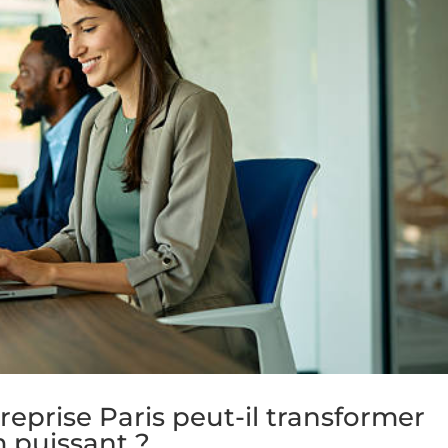
prise Paris peut-il transformer
 puissant ?