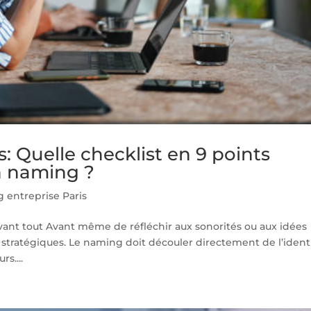
: Quelle checklist en 9 points
un naming ?
 entreprise Paris
avant tout Avant même de réfléchir aux sonorités ou aux idées
es stratégiques. Le naming doit découler directement de l’ident
rs....