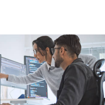
NS
FORMATIONS
CONSEILS
INTERVENTION
RÉ