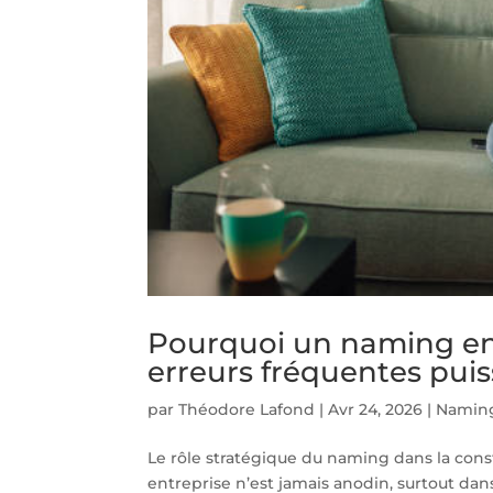
Pourquoi un naming entr
erreurs fréquentes pui
par
Théodore Lafond
|
Avr 24, 2026
|
Naming
Le rôle stratégique du naming dans la cons
entreprise n’est jamais anodin, surtout dan