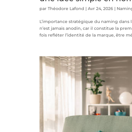
par
Théodore Lafond
|
Avr 24, 2026
|
Naming
L’importance stratégique du naming dans l
n’est jamais anodin, car il constitue la pre
fois refléter l’identité de la marque, être m