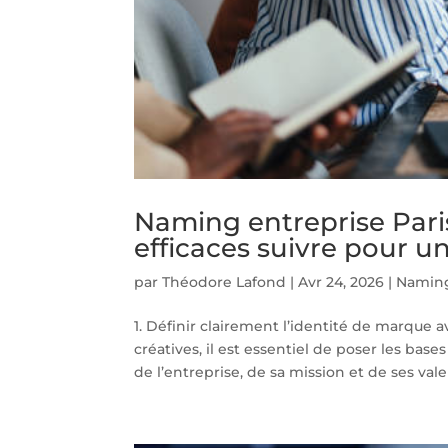
Naming entreprise Paris
efficaces suivre pour 
par
Théodore Lafond
|
Avr 24, 2026
|
Naming
1. Définir clairement l’identité de marque 
créatives, il est essentiel de poser les bas
de l’entreprise, de sa mission et de ses valeu