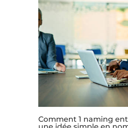
Comment 1 naming entre
une idée simple en nom