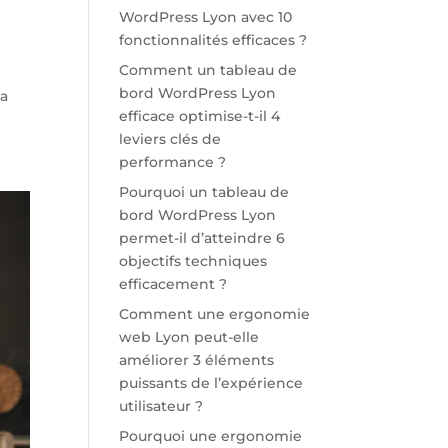
WordPress Lyon avec 10
fonctionnalités efficaces ?
Comment un tableau de
bord WordPress Lyon
la
efficace optimise-t-il 4
leviers clés de
performance ?
Pourquoi un tableau de
bord WordPress Lyon
permet-il d’atteindre 6
objectifs techniques
efficacement ?
Comment une ergonomie
web Lyon peut-elle
améliorer 3 éléments
puissants de l’expérience
utilisateur ?
Pourquoi une ergonomie