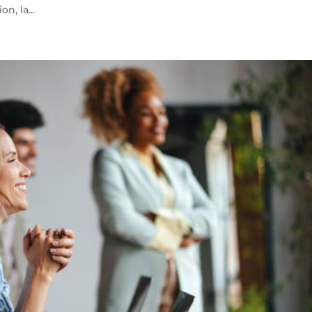
, la...