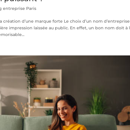
 entreprise Paris
a création d’une marque forte Le choix d’un nom d’entreprise
mière impression laissée au public. En effet, un bon nom doit à 
émorisable...