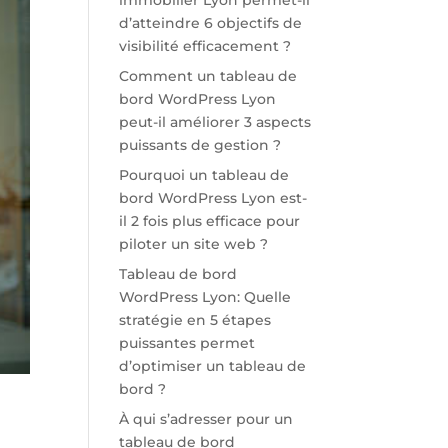
immobilier Lyon permet-il
d’atteindre 6 objectifs de
visibilité efficacement ?
Comment un tableau de
bord WordPress Lyon
peut-il améliorer 3 aspects
puissants de gestion ?
Pourquoi un tableau de
bord WordPress Lyon est-
il 2 fois plus efficace pour
piloter un site web ?
Tableau de bord
WordPress Lyon: Quelle
stratégie en 5 étapes
puissantes permet
d’optimiser un tableau de
bord ?
À qui s’adresser pour un
tableau de bord