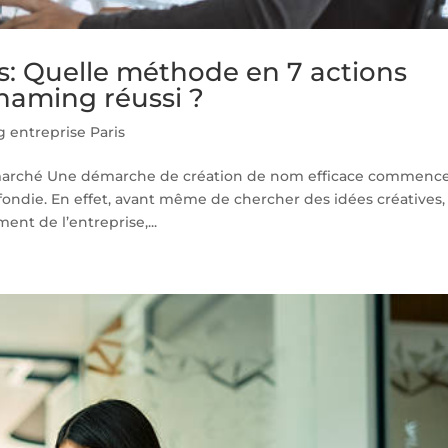
s: Quelle méthode en 7 actions
naming réussi ?
 entreprise Paris
u marché Une démarche de création de nom efficace commenc
ondie. En effet, avant même de chercher des idées créatives, 
nt de l’entreprise,...