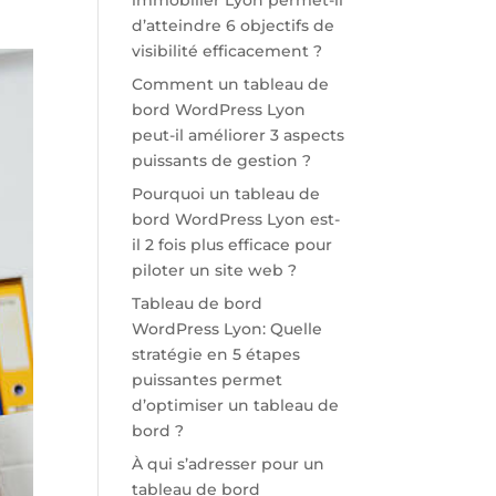
immobilier Lyon permet-il
d’atteindre 6 objectifs de
visibilité efficacement ?
Comment un tableau de
bord WordPress Lyon
peut-il améliorer 3 aspects
puissants de gestion ?
Pourquoi un tableau de
bord WordPress Lyon est-
il 2 fois plus efficace pour
piloter un site web ?
Tableau de bord
WordPress Lyon: Quelle
stratégie en 5 étapes
puissantes permet
d’optimiser un tableau de
bord ?
À qui s’adresser pour un
tableau de bord