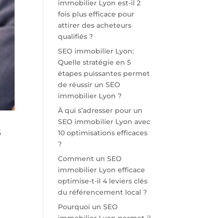
immobilier Lyon est-il 2
fois plus efficace pour
attirer des acheteurs
qualifiés ?
SEO immobilier Lyon:
Quelle stratégie en 5
étapes puissantes permet
de réussir un SEO
immobilier Lyon ?
À qui s’adresser pour un
SEO immobilier Lyon avec
s
10 optimisations efficaces
?
Comment un SEO
immobilier Lyon efficace
optimise-t-il 4 leviers clés
du référencement local ?
Pourquoi un SEO