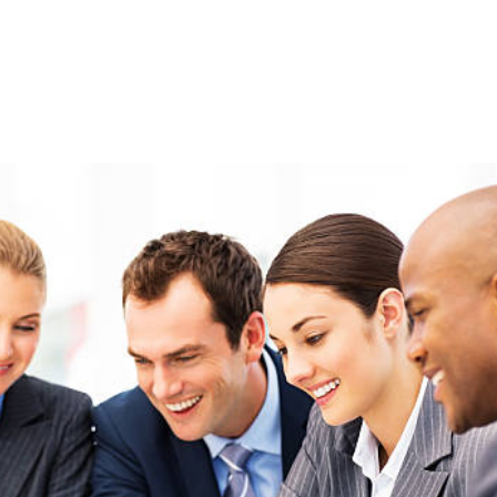
NS
FORMATIONS
CONSEILS
INTERVENTION
RÉ