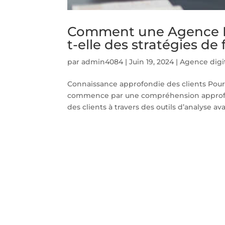
Comment une Agence Dig
t-elle des stratégies de 
par
admin4084
|
Juin 19, 2024
|
Agence digit
Connaissance approfondie des clients Pour u
commence par une compréhension approfond
des clients à travers des outils d’analyse ava