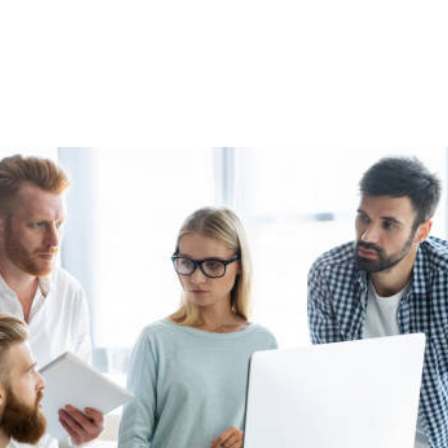
NS
FORMATIONS
CONSEILS
INTERVENTION
RÉ