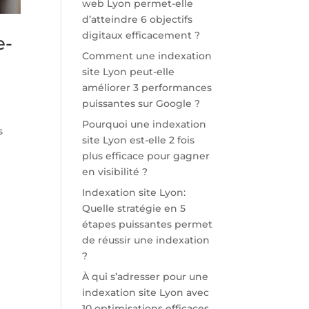
web Lyon permet-elle
d’atteindre 6 objectifs
digitaux efficacement ?
e-
Comment une indexation
site Lyon peut-elle
améliorer 3 performances
puissantes sur Google ?
Pourquoi une indexation
s
site Lyon est-elle 2 fois
plus efficace pour gagner
en visibilité ?
Indexation site Lyon:
Quelle stratégie en 5
étapes puissantes permet
de réussir une indexation
?
À qui s’adresser pour une
indexation site Lyon avec
10 optimisations efficaces