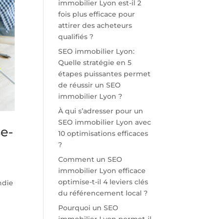
immobilier Lyon est-il 2
fois plus efficace pour
attirer des acheteurs
qualifiés ?
SEO immobilier Lyon:
Quelle stratégie en 5
étapes puissantes permet
de réussir un SEO
immobilier Lyon ?
À qui s’adresser pour un
SEO immobilier Lyon avec
e-
10 optimisations efficaces
?
Comment un SEO
immobilier Lyon efficace
optimise-t-il 4 leviers clés
ndie
du référencement local ?
Pourquoi un SEO