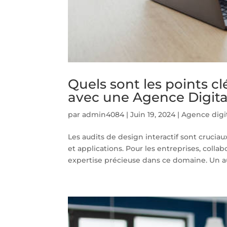
Quels sont les points cl
avec une Agence Digital
par
admin4084
|
Juin 19, 2024
|
Agence digit
Les audits de design interactif sont cruciau
et applications. Pour les entreprises, coll
expertise précieuse dans ce domaine. Un aud