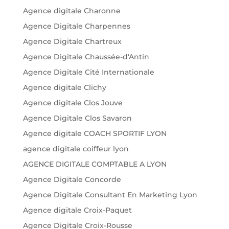
Agence digitale Charonne
Agence Digitale Charpennes
Agence Digitale Chartreux
Agence Digitale Chaussée-d'Antin
Agence Digitale Cité Internationale
Agence digitale Clichy
Agence digitale Clos Jouve
Agence Digitale Clos Savaron
Agence digitale COACH SPORTIF LYON
agence digitale coiffeur lyon
AGENCE DIGITALE COMPTABLE A LYON
Agence Digitale Concorde
Agence Digitale Consultant En Marketing Lyon
Agence digitale Croix-Paquet
Agence Digitale Croix-Rousse