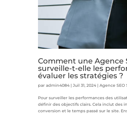
Comment une Agence S
surveille-t-elle les per
évaluer les stratégies ?
par
admin4084
|
Juil 31, 2024
|
Agence SEO S
Pour surveiller les performances des util
définir des objectifs clairs. Cela inclut de
conversion et le temps passé sur le site. Ens