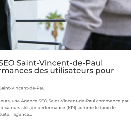
EO Saint-Vincent-de-Paul
formances des utilisateurs pour
aint-Vincent-de-Paul
isateurs, une Agence SEO Saint-Vincent-de-Paul commence par
s indicateurs clés de performance (KPI) comme le taux de
uite, l’agence...