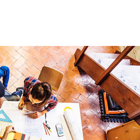
NS
FORMATIONS
CONSEILS
INTERVENTION
RÉ