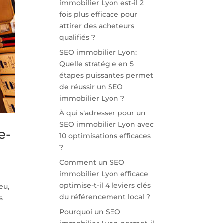
immobilier Lyon est-il 2
fois plus efficace pour
attirer des acheteurs
qualifiés ?
SEO immobilier Lyon:
Quelle stratégie en 5
étapes puissantes permet
de réussir un SEO
immobilier Lyon ?
À qui s’adresser pour un
SEO immobilier Lyon avec
e-
10 optimisations efficaces
?
Comment un SEO
immobilier Lyon efficace
optimise-t-il 4 leviers clés
eu,
du référencement local ?
s
Pourquoi un SEO