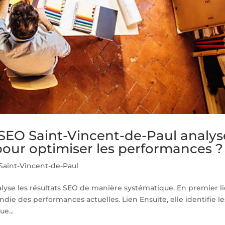
O Saint-Vincent-de-Paul analys
O pour optimiser les performances ?
aint-Vincent-de-Paul
yse les résultats SEO de manière systématique. En premier li
ie des performances actuelles. Lien Ensuite, elle identifie le
ue...