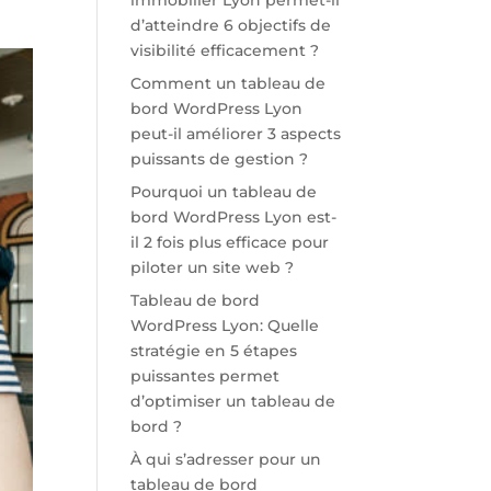
immobilier Lyon permet-il
d’atteindre 6 objectifs de
visibilité efficacement ?
Comment un tableau de
bord WordPress Lyon
peut-il améliorer 3 aspects
puissants de gestion ?
Pourquoi un tableau de
bord WordPress Lyon est-
il 2 fois plus efficace pour
piloter un site web ?
Tableau de bord
WordPress Lyon: Quelle
stratégie en 5 étapes
puissantes permet
d’optimiser un tableau de
bord ?
À qui s’adresser pour un
tableau de bord