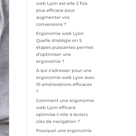
web Lyon est-elle 2 fois
plus efficace pour
augmenter vos
conversions ?
Ergonomie web Lyon:
Quelle stratégie en 5
étapes puissantes permet
d’optimiser une
ergonomie ?
À qui s’adresser pour une
ergonomie web Lyon avec
10 améliorations efficaces
?
Comment une ergonomie
web Lyon efficace
optimise-t-elle 4 leviers
clés de navigation ?
Pourquoi une ergonomie