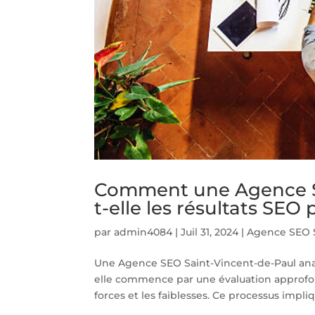
Comment une Agence SE
t-elle les résultats SE
par
admin4084
|
Juil 31, 2024
|
Agence SEO S
Une Agence SEO Saint-Vincent-de-Paul anal
elle commence par une évaluation approfond
forces et les faiblesses. Ce processus impliq