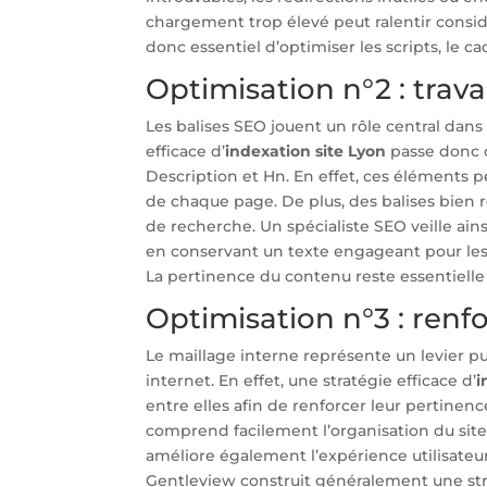
chargement trop élevé peut ralentir considé
donc essentiel d’optimiser les scripts, le 
Optimisation n°2 : trava
Les balises SEO jouent un rôle central dans
efficace d’
indexation site Lyon
passe donc o
Description et Hn. En effet, ces éléments
de chaque page. De plus, des balises bien 
de recherche. Un spécialiste SEO veille ain
en conservant un texte engageant pour les i
La pertinence du contenu reste essentielle
Optimisation n°3 : renfo
Le maillage interne représente un levier pu
internet. En effet, une stratégie efficace d’
i
entre elles afin de renforcer leur pertinenc
comprend facilement l’organisation du site
améliore également l’expérience utilisateu
Gentleview construit généralement une struc