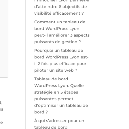
immobilier Lyon permet-il
d’atteindre 6 objectifs de
visibilité efficacement ?
Comment un tableau de
bord WordPress Lyon
peut-il améliorer 3 aspects
puissants de gestion ?
Pourquoi un tableau de
bord WordPress Lyon est-
il 2 fois plus efficace pour
piloter un site web ?
Tableau de bord
WordPress Lyon: Quelle
stratégie en 5 étapes
puissantes permet
t,
d’optimiser un tableau de
os
bord ?
À qui s’adresser pour un
le
tableau de bord