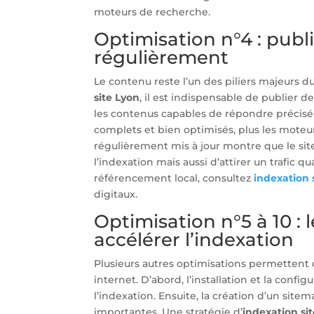
moteurs de recherche.
Optimisation n°4 : publ
régulièrement
Le contenu reste l’un des piliers majeurs 
site Lyon
, il est indispensable de publier de
les contenus capables de répondre précisém
complets et bien optimisés, plus les mote
régulièrement mis à jour montre que le sit
l’indexation mais aussi d’attirer un trafic 
référencement local, consultez
indexation 
digitaux.
Optimisation n°5 à 10 : 
accélérer l’indexation
Plusieurs autres optimisations permettent 
internet. D’abord, l’installation et la confi
l’indexation. Ensuite, la création d’un sit
importantes. Une stratégie d’
indexation si