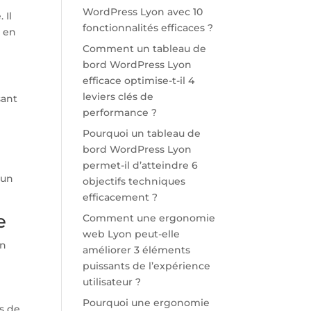
WordPress Lyon avec 10
 Il
fonctionnalités efficaces ?
t en
Comment un tableau de
bord WordPress Lyon
efficace optimise-t-il 4
leviers clés de
sant
performance ?
Pourquoi un tableau de
bord WordPress Lyon
permet-il d’atteindre 6
’un
objectifs techniques
efficacement ?
e
Comment une ergonomie
web Lyon peut-elle
En
améliorer 3 éléments
puissants de l’expérience
utilisateur ?
Pourquoi une ergonomie
ps de