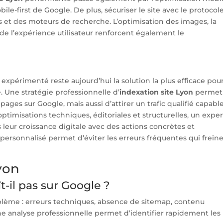
le-first de Google. De plus, sécuriser le site avec le protocol
s et des moteurs de recherche. L’optimisation des images, la
 de l’expérience utilisateur renforcent également le
expérimenté reste aujourd’hui la solution la plus efficace pou
. Une stratégie professionnelle d’
indexation site Lyon
permet
ages sur Google, mais aussi d’attirer un trafic qualifié capabl
ptimisations techniques, éditoriales et structurelles, un exper
leur croissance digitale avec des actions concrètes et
rsonnalisé permet d’éviter les erreurs fréquentes qui frein
yon
-il pas sur Google ?
oblème : erreurs techniques, absence de sitemap, contenu
e analyse professionnelle permet d’identifier rapidement les