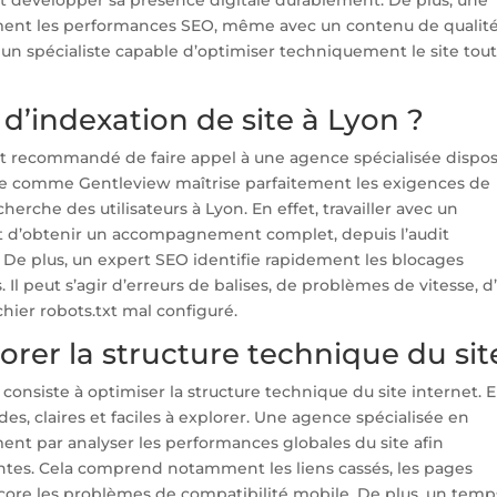
ment les performances SEO, même avec un contenu de qualité.
 un spécialiste capable d’optimiser techniquement le site tou
 d’indexation de site à Lyon ?
 est recommandé de faire appel à une agence spécialisée dispo
rise comme Gentleview maîtrise parfaitement les exigences de
rche des utilisateurs à Lyon. En effet, travailler avec un
 d’obtenir un accompagnement complet, depuis l’audit
 De plus, un expert SEO identifie rapidement les blocages
Il peut s’agir d’erreurs de balises, de problèmes de vitesse, d
hier robots.txt mal configuré.
iorer la structure technique du sit
onsiste à optimiser la structure technique du site internet. 
des, claires et faciles à explorer. Une agence spécialisée en
 par analyser les performances globales du site afin
santes. Cela comprend notamment les liens cassés, les pages
encore les problèmes de compatibilité mobile. De plus, un tem