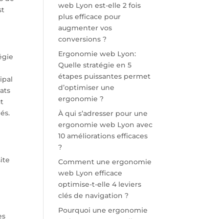
web Lyon est-elle 2 fois
st
plus efficace pour
augmenter vos
conversions ?
Ergonomie web Lyon:
égie
Quelle stratégie en 5
étapes puissantes permet
ipal
d’optimiser une
ats
ergonomie ?
ut
és.
À qui s’adresser pour une
ergonomie web Lyon avec
10 améliorations efficaces
?
ite
Comment une ergonomie
web Lyon efficace
optimise-t-elle 4 leviers
clés de navigation ?
Pourquoi une ergonomie
es