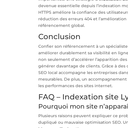
devenue essentielle depuis l’indexation mobi
HTTPS améliore la confiance des utilisateur
réduction des erreurs 404 et l’amélioration
référencement global.
Conclusion
Confier son référencement à un spécialiste 
améliorer durablement sa visibilité en ligne
non seulement d’accélérer l’apparition des p
générer davantage de clients. Grâce à des o
SEO local accompagne les entreprises dans 
mesurables. De plus, un accompagnement pe
les performances des sites internet.
FAQ – Indexation site L
Pourquoi mon site n’apparaît
Plusieurs raisons peuvent expliquer ce pr
dupliqué ou mauvaise optimisation SEO. Un