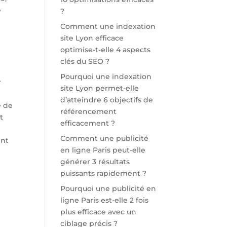
e
?
Comment une indexation
site Lyon efficace
optimise-t-elle 4 aspects
clés du SEO ?
Pourquoi une indexation
r
site Lyon permet-elle
d’atteindre 6 objectifs de
e de
référencement
t
efficacement ?
Comment une publicité
ent
en ligne Paris peut-elle
générer 3 résultats
puissants rapidement ?
Pourquoi une publicité en
ligne Paris est-elle 2 fois
plus efficace avec un
ciblage précis ?