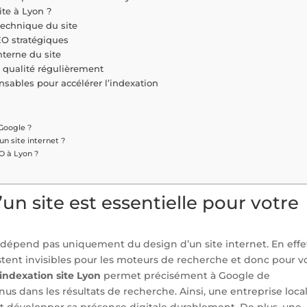
ite à Lyon ?
 technique du site
SEO stratégiques
nterne du site
 qualité régulièrement
ensables pour accélérer l’indexation
Google ?
n site internet ?
O à Lyon ?
un site est essentielle pour votre
 dépend pas uniquement du design d’un site internet. En effe
stent invisibles pour les moteurs de recherche et donc pour v
indexation site Lyon
permet précisément à Google de
us dans les résultats de recherche. Ainsi, une entreprise loca
et développer sa présence digitale durablement. De plus, une