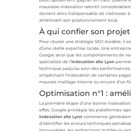
mauvaise indexation ralentit considérable
devient alors indispensable de s’adresser à
améliorant son positionnement local.
À qui confier son projet
Pour réussir une stratégie SEO durable, il
d’une réelle expertise locale. Une entrep
Google ainsi que les comportements de reche
spécialiste de l’
indexation site Lyon
permet
technique jusqu’au suivi des performances.
empêchant l’indexation de certaines pages. 
mauvais maillage interne ou encore d’un fic
Optimisation n°1 : amél
La première étape d’une bonne indexation c
effet, Google privilégie les plateformes rapi
indexation site Lyon
commence généralement
d’identifier les erreurs techniques pénali
introuvables, les redirections inutiles ou 