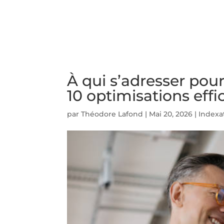
ACCUEIL
PRESTATIO
À qui s’adresser pou
10 optimisations effi
par
Théodore Lafond
|
Mai 20, 2026
|
Indexa