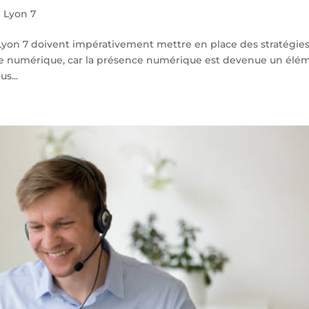
 Lyon 7
à Lyon 7 doivent impérativement mettre en place des stratégie
e numérique, car la présence numérique est devenue un élé
s...