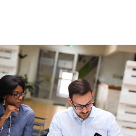
NS
FORMATIONS
CONSEILS
INTERVENTION
RÉ