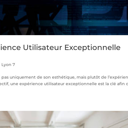
ience Utilisateur Exceptionnelle
 Lyon 7
d pas uniquement de son esthétique, mais plutôt de l’expérie
jectif, une expérience utilisateur exceptionnelle est la clé afin 