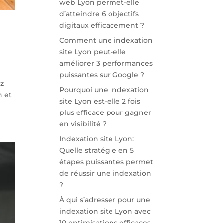
web Lyon permet-elle
d’atteindre 6 objectifs
digitaux efficacement ?
e
Comment une indexation
site Lyon peut-elle
améliorer 3 performances
puissantes sur Google ?
ez
Pourquoi une indexation
n et
site Lyon est-elle 2 fois
plus efficace pour gagner
en visibilité ?
Indexation site Lyon:
Quelle stratégie en 5
étapes puissantes permet
de réussir une indexation
?
À qui s’adresser pour une
indexation site Lyon avec
10 optimisations efficaces