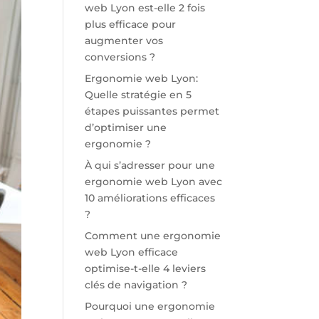
web Lyon est-elle 2 fois
plus efficace pour
augmenter vos
conversions ?
Ergonomie web Lyon:
Quelle stratégie en 5
étapes puissantes permet
d’optimiser une
ergonomie ?
À qui s’adresser pour une
ergonomie web Lyon avec
10 améliorations efficaces
?
Comment une ergonomie
web Lyon efficace
optimise-t-elle 4 leviers
clés de navigation ?
Pourquoi une ergonomie