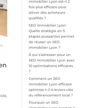
immobilier Lyon est-il 2
fois plus efficace pour
attirer des acheteurs
qualifiés ?
SEO immobilier Lyon:
Quelle stratégie en 5
étapes puissantes permet
de réussir un SEO
immobilier Lyon ?
À qui s’adresser pour un
SEO immobilier Lyon avec
 en
10 optimisations efficaces
?
Comment un SEO
immobilier Lyon efficace
optimise-t-il 4 leviers clés
t
du référencement local ?
icle,
Pourquoi un SEO